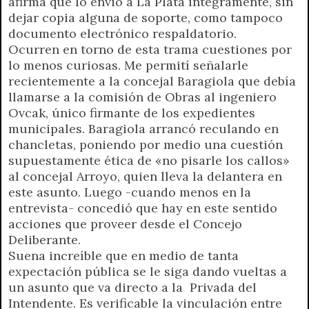
afirma que lo envió a La Plata íntegramente, sin
dejar copia alguna de soporte, como tampoco
documento electrónico respaldatorio.
Ocurren en torno de esta trama cuestiones por
lo menos curiosas. Me permití señalarle
recientemente a la concejal Baragiola que debía
llamarse a la comisión de Obras al ingeniero
Ovcak, único firmante de los expedientes
municipales. Baragiola arrancó reculando en
chancletas, poniendo por medio una cuestión
supuestamente ética de «no pisarle los callos»
al concejal Arroyo, quien lleva la delantera en
este asunto. Luego -cuando menos en la
entrevista- concedió que hay en este sentido
acciones que proveer desde el Concejo
Deliberante.
Suena increíble que en medio de tanta
expectación pública se le siga dando vueltas a
un asunto que va directo a la Privada del
Intendente. Es verificable la vinculación entre