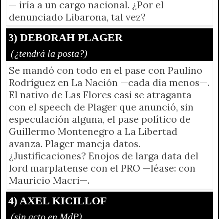
— iría a un cargo nacional. ¿Por el
denunciado Libarona, tal vez?
3) DEBORAH PLAGER
(¿tendrá la posta?)
Se mandó con todo en el pase con Paulino
Rodríguez en La Nación —cada día menos—.
El nativo de Las Flores casi se atraganta
con el speech de Plager que anunció, sin
especulación alguna, el pase político de
Guillermo Montenegro a La Libertad
avanza. Plager maneja datos.
¿Justificaciones? Enojos de larga data del
lord marplatense con el PRO —léase: con
Mauricio Macri—.
4) AXEL KICILLOF
(sin acto en MdP)