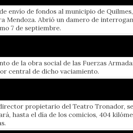
ta de envío de fondos al municipio de Quilm
a Mendoza. Abrió un damero de interrogan
ximo 7 de septiembre.
nto de la obra social de las Fuerzas Armadas
tor central de dicho vaciamiento.
irector propietario del Teatro Tronador, se
rá, hasta el día de los comicios, 404 kilóme
s.