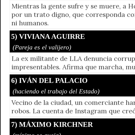
Mientras la gente sufre y se muere, a H
por un trato digno, que corresponda con
ni humanos.
5) VIVIANA AGUIRRE
(Pareja es el valijero)
La ex militante de LLA denuncia corrup
impresentables. Afirma que marcha, mu
6) IVÁN DEL PALACIO
(haciendo el trabajo del Estado)
Vecino de la ciudad, un comerciante ha
robos. La cuenta de Instagram que creó
7) MÁXIMO KIRCHNER