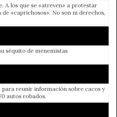
. A los que se «atreven» a protestar
a de «caprichosos». No son ni derechos,
 su séquito de menemistas
a para reunir información sobre cacos y
70 autos robados.