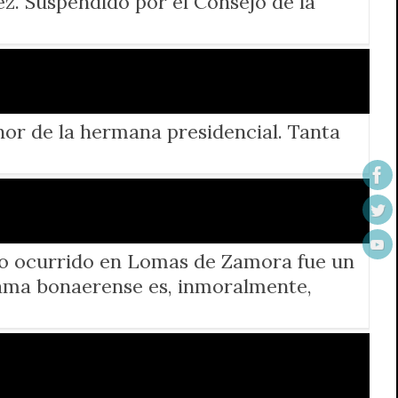
z. Suspendido por el Consejo de la
nor de la hermana presidencial. Tanta
dio ocurrido en Lomas de Zamora fue un
trama bonaerense es, inmoralmente,