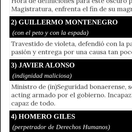
Hora de definiciones para este oscuro 
Magistratura, enfrenta el fin de su magr
2) GUILLERMO MONTENEGRO
(con el peto y con la espada)
Travestido de violeta, defendió con la 
pasión y entrega por una causa tan poc
3) JAVIER ALONSO
(indignidad maliciosa)
Ministro de (in)Seguridad bonaerense, 
acting armado por el gobierno. Incapaz 
capaz de todo.
4) HOMERO GILES
(perpetrador de Derechos Humanos)