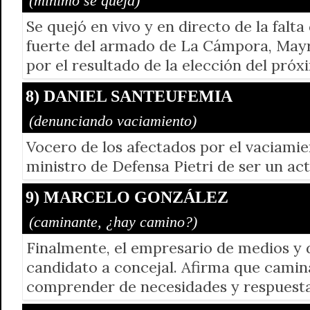
(mínimo se queja)
Se quejó en vivo y en directo de la fal
fuerte del armado de La Cámpora, Mayr
por el resultado de la elección del pró
8) DANIEL SANTEUFEMIA
(denunciando vaciamiento)
Vocero de los afectados por el vaciamie
ministro de Defensa Pietri de ser un ac
9) MARCELO GONZÁLEZ
(caminante, ¿hay camino?)
Finalmente, el empresario de medios y d
candidato a concejal. Afirma que camina
comprender de necesidades y respuesta