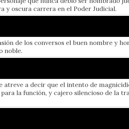
personaje que nunca debió ser nombrado jue
a y oscura carrera en el Poder Judicial.
pasión de los conversos el buen nombre y ho
o noble.
se atreve a decir que el intento de magnici
para la función, y cajero silencioso de la 