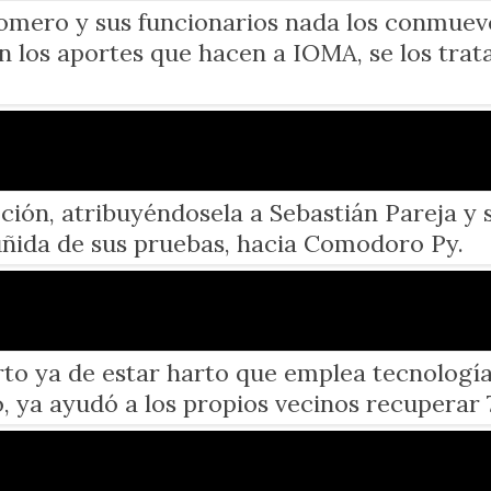
omero y sus funcionarios nada los conmueve
 los aportes que hacen a IOMA, se los trat
ción, atribuyéndosela a Sebastián Pareja y
ñida de sus pruebas, hacia Comodoro Py.
rto ya de estar harto que emplea tecnologí
, ya ayudó a los propios vecinos recuperar 