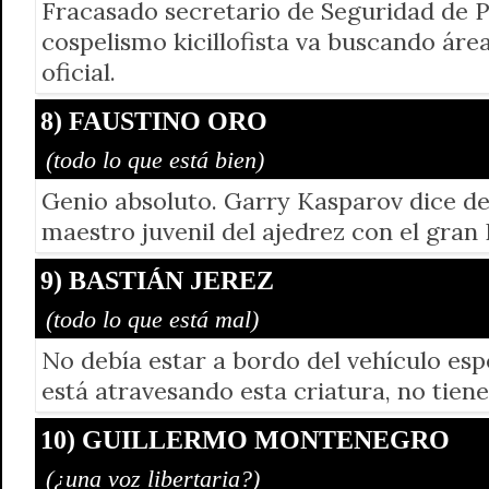
Fracasado secretario de Seguridad de Pu
cospelismo kicillofista va buscando áre
oficial.
8) FAUSTINO ORO
(todo lo que está bien)
Genio absoluto. Garry Kasparov dice de 
maestro juvenil del ajedrez con el gran 
9) BASTIÁN JEREZ
(todo lo que está mal)
No debía estar a bordo del vehículo esp
está atravesando esta criatura, no tien
10) GUILLERMO MONTENEGRO
(¿una voz libertaria?)