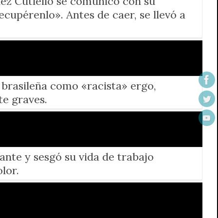
dez Cutiello se comunicó con su
ecupérenlo». Antes de caer, se llevó a
 brasileña como «racista» ergo,
te graves.
lante y sesgó su vida de trabajo
lor.