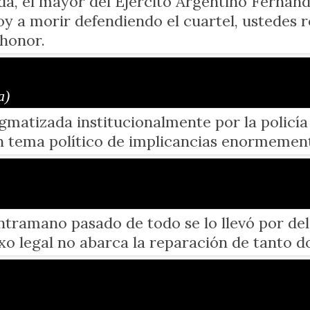
lada, el mayor del Ejército Argentino Fernán
oy a morir defendiendo el cuartel, ustedes r
 honor.
a)
gmatizada institucionalmente por la policía
un tema político de implicancias enormemen
contramano pasado de todo se lo llevó por de
xo legal no abarca la reparación de tanto do