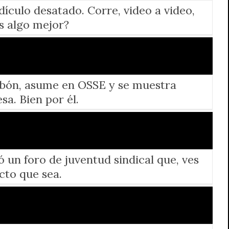
dículo desatado. Corre, video a video,
s algo mejor?
tabón, asume en OSSE y se muestra
sa. Bien por él.
un foro de juventud sindical que, ves
cto que sea.