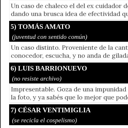
Un caso de chaleco el del ex cuidador de
dando una brusca idea de efectividad q
5) TOMÁS AMATO
(juventud con sentido común)
Un caso distinto. Proveniente de la ca
conocedor, escucha, y no anda de giladas
6) LUIS BARRIONUEVO
(no resiste archivo)
Impresentable. Goza de una impunidad q
la foto, y ya sabés que lo mejor que pod
7) CÉSAR VENTIMIGLIA
(se recicla el cospelismo)