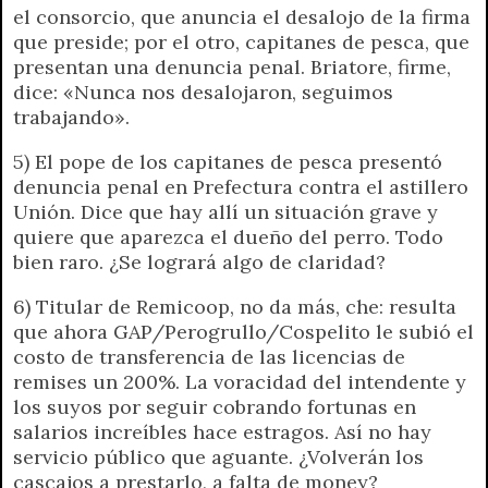
el consorcio, que anuncia el desalojo de la firma
que preside; por el otro, capitanes de pesca, que
presentan una denuncia penal. Briatore, firme,
dice: «Nunca nos desalojaron, seguimos
trabajando».
5) El pope de los capitanes de pesca presentó
denuncia penal en Prefectura contra el astillero
Unión. Dice que hay allí un situación grave y
quiere que aparezca el dueño del perro. Todo
bien raro. ¿Se logrará algo de claridad?
6) Titular de Remicoop, no da más, che: resulta
que ahora GAP/Perogrullo/Cospelito le subió el
costo de transferencia de las licencias de
remises un 200%. La voracidad del intendente y
los suyos por seguir cobrando fortunas en
salarios increíbles hace estragos. Así no hay
servicio público que aguante. ¿Volverán los
cascajos a prestarlo, a falta de money?