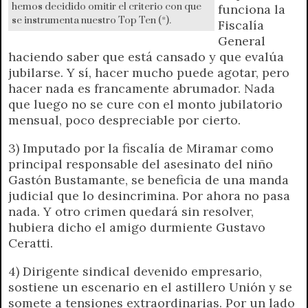
hemos decidido omitir el criterio con que
funciona la
se instrumenta nuestro Top Ten (*).
Fiscalía
General
haciendo saber que está cansado y que evalúa
jubilarse. Y sí, hacer mucho puede agotar, pero
hacer nada es francamente abrumador. Nada
que luego no se cure con el monto jubilatorio
mensual, poco despreciable por cierto.
3) Imputado por la fiscalía de Miramar como
principal responsable del asesinato del niño
Gastón Bustamante, se beneficia de una manda
judicial que lo desincrimina. Por ahora no pasa
nada. Y otro crimen quedará sin resolver,
hubiera dicho el amigo durmiente Gustavo
Ceratti.
4) Dirigente sindical devenido empresario,
sostiene un escenario en el astillero Unión y se
somete a tensiones extraordinarias. Por un lado