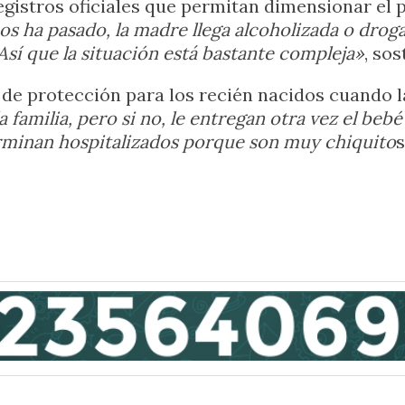
gistros oficiales que permitan dimensionar el
 ha pasado, la madre llega alcoholizada o drogad
sí que la situación está bastante compleja»
, sos
as de protección para los recién nacidos cuand
a familia, pero si no, le entregan otra vez el b
terminan hospitalizados porque son muy chiquito
s