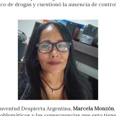
o de drogas y cuestionó la ausencia de controle
Juventud Despierta Argentina,
Marcela Monzón
lemáticos y las consecuencias que esto tiene s