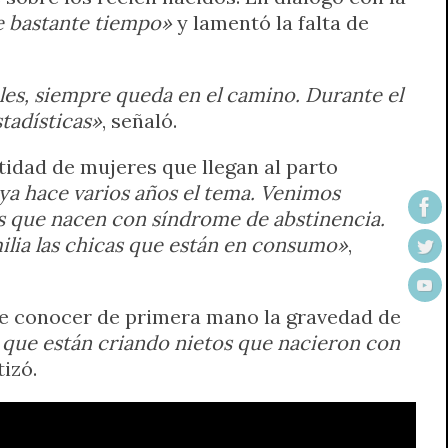
e bastante tiempo»
y lamentó la falta de
oles, siempre queda en el camino. Durante el
tadísticas»
, señaló.
idad de mujeres que llegan al parto
a hace varios años el tema. Venimos
és que nacen con síndrome de abstinencia.
milia las chicas que están en consumo»
,
te conocer de primera mano la gravedad de
que están criando nietos que nacieron con
tizó.