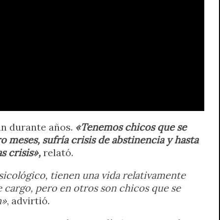
an durante años.
«Tenemos chicos que se
 meses, sufría crisis de abstinencia y hasta
 crisis»,
relató.
icológico, tienen una vida relativamente
 cargo, pero en otros son chicos que se
n»
, advirtió.