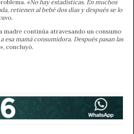
 problema.
«No hay estadísticas. En muchos
a, retienen al bebé dos días y después se lo
tuvo.
o la madre continúa atravesando un consumo
ebé a esa mamá consumidora. Después pasan las
», concluyó.