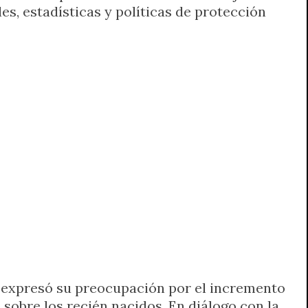
s, estadísticas y políticas de protección
, expresó su preocupación por el incremento
obre los recién nacidos. En diálogo con la