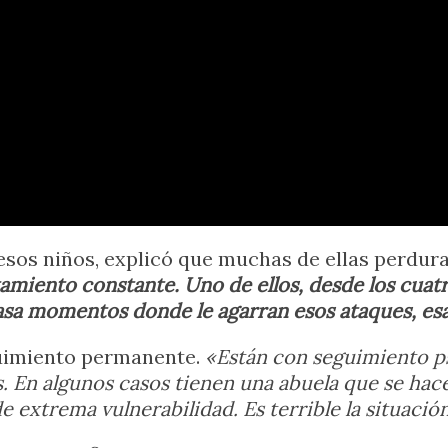
 esos niños, explicó que muchas de ellas perdur
amiento constante. Uno de ellos, desde los cuatro
pasa momentos donde le agarran esos ataques, esas
uimiento permanente.
«Están con seguimiento ps
. En algunos casos tienen una abuela que se hace
 extrema vulnerabilidad. Es terrible la situació