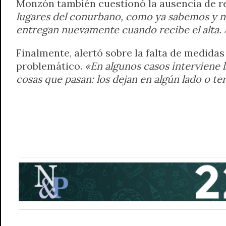
Monzón también cuestionó la ausencia de re
lugares del conurbano, como ya sabemos y nos
entregan nuevamente cuando recibe el alta. A
Finalmente, alertó sobre la falta de medid
problemático.
«En algunos casos interviene l
cosas que pasan: los dejan en algún lado o 