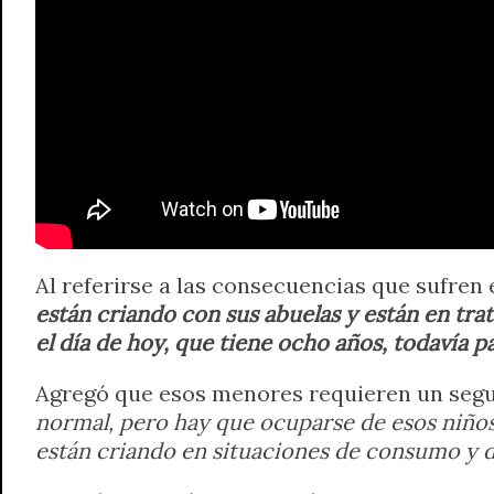
Al referirse a las consecuencias que sufren
están criando con sus abuelas y están en trat
el día de hoy, que tiene ocho años, todavía 
Agregó que esos menores requieren un seg
normal, pero hay que ocuparse de esos niños
están criando en situaciones de consumo y de