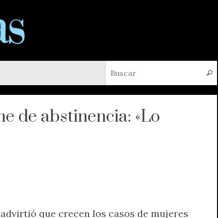
Busc
e de abstinencia: «Lo
advirtió que crecen los casos de mujeres