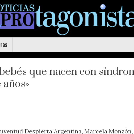
uras
 bebés que nacen con síndrom
 años»
uventud Despierta Argentina, Marcela Monzón, 