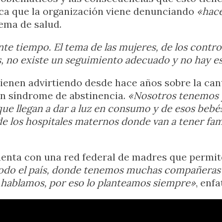
ca que la organización viene denunciando
«hac
tema de salud.
nte tiempo. El tema de las mujeres, de los contr
 no existe un seguimiento adecuado y no hay es
ienen advirtiendo desde hace años sobre la cant
n síndrome de abstinencia.
«Nosotros tenemos y
 que llegan a dar a luz en consumo y de esos beb
 de los hospitales maternos donde van a tener fa
uenta con una red federal de madres que permi
odo el país, donde tenemos muchas compañeras 
 hablamos, por eso lo planteamos siempre»
, enfa