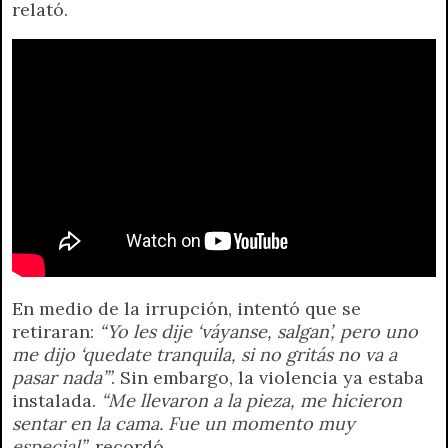
relató.
En medio de la irrupción, intentó que se
retiraran:
“Yo les dije ‘váyanse, salgan’, pero uno
me dijo ‘quedate tranquila, si no gritás no va a
pasar nada’”
. Sin embargo, la violencia ya estaba
instalada.
“Me llevaron a la pieza, me hicieron
sentar en la cama. Fue un momento muy
especial”
, recordó.