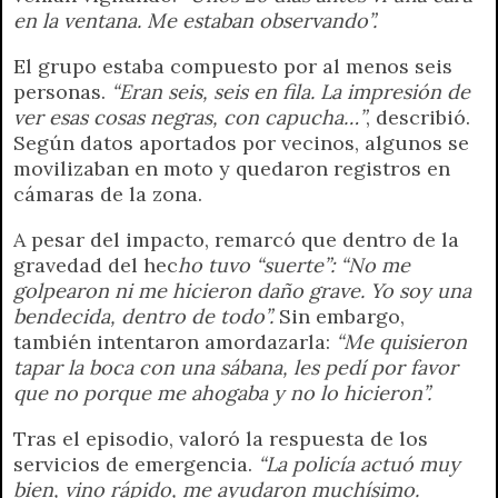
en la ventana. Me estaban observando”.
El grupo estaba compuesto por al menos seis
personas.
“Eran seis, seis en fila. La impresión de
ver esas cosas negras, con capucha…”
, describió.
Según datos aportados por vecinos, algunos se
movilizaban en moto y quedaron registros en
cámaras de la zona.
A pesar del impacto, remarcó que dentro de la
gravedad del hec
ho tuvo “suerte”:
“No me
golpearon ni me hicieron daño grave. Yo soy una
bendecida, dentro de todo”.
Sin embargo,
también intentaron amordazarla:
“Me quisieron
tapar la boca con una sábana, les pedí por favor
que no porque me ahogaba y no lo hicieron”.
Tras el episodio, valoró la respuesta de los
servicios de emergencia.
“La policía actuó muy
bien, vino rápido, me ayudaron muchísimo.