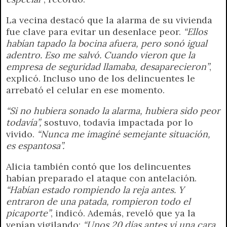
La vecina destacó que la alarma de su vivienda
fue clave para evitar un desenlace peor.
“Ellos
habían tapado la bocina afuera, pero sonó igual
adentro. Eso me salvó. Cuando vieron que la
empresa de seguridad llamaba, desaparecieron”
,
explicó. Incluso uno de los delincuentes le
arrebató el celular en ese momento.
“Si no hubiera sonado la alarma, hubiera sido peor
todavía”,
sostuvo, todavía impactada por lo
vivido.
“Nunca me imaginé semejante situación,
es espantosa”.
Alicia también contó que los delincuentes
habían preparado el ataque con antelación.
“Habían estado rompiendo la reja antes. Y
entraron de una patada, rompieron todo el
picaporte”
, indicó. Además, reveló que ya la
venían vigilando:
“Unos 20 días antes vi una cara