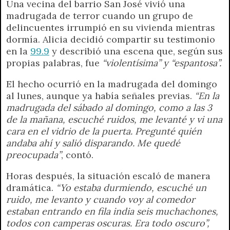
Una vecina del barrio San José vivió una
madrugada de terror cuando un grupo de
delincuentes irrumpió en su vivienda mientras
dormía. Alicia decidió compartir su testimonio
en la
99.9
y describió una escena que, según sus
propias palabras, fue
“violentísima” y “espantosa”.
El hecho ocurrió en la madrugada del domingo
al lunes, aunque ya había señales previas.
“En la
madrugada del sábado al domingo, como a las 3
de la mañana, escuché ruidos, me levanté y vi una
cara en el vidrio de la puerta. Pregunté quién
andaba ahí y salió disparando. Me quedé
preocupada”
, contó.
Horas después, la situación escaló de manera
dramática.
“Yo estaba durmiendo, escuché un
ruido, me levanto y cuando voy al comedor
estaban entrando en fila india seis muchachones,
todos con camperas oscuras. Era todo oscuro”,