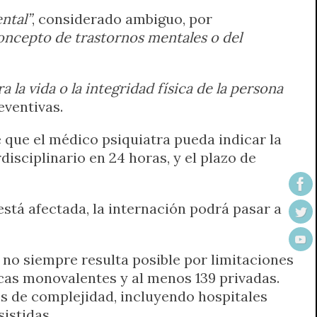
ntal”
, considerado ambiguo, por
oncepto de trastornos mentales o del
 la vida o la integridad física de la persona
eventivas.
 que el médico psiquiatra pueda indicar la
disciplinario en 24 horas, y el plazo de
 está afectada, la internación podrá pasar a
, no siempre resulta posible por limitaciones
icas monovalentes y al menos 139 privadas.
es de complejidad, incluyendo hospitales
istidas.