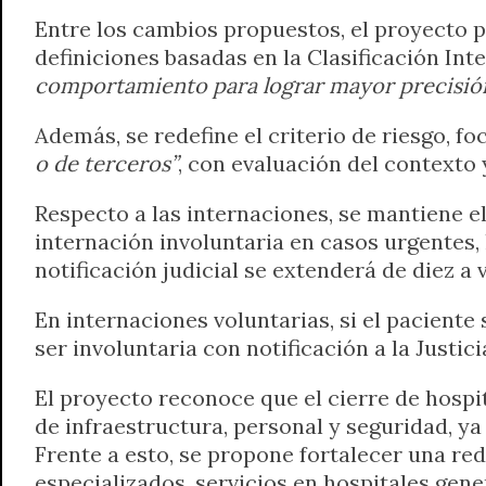
Entre los cambios propuestos, el proyecto 
definiciones basadas en la Clasificación In
comportamiento para lograr mayor precisión
Además, se redefine el criterio de riesgo, f
o de terceros”
, con evaluación del contexto
Respecto a las internaciones, se mantiene e
internación involuntaria en casos urgentes, l
notificación judicial se extenderá de diez a 
En internaciones voluntarias, si el paciente 
ser involuntaria con notificación a la Justici
El proyecto reconoce que el cierre de hospit
de infraestructura, personal y seguridad, y
Frente a esto, se propone fortalecer una re
especializados, servicios en hospitales gene