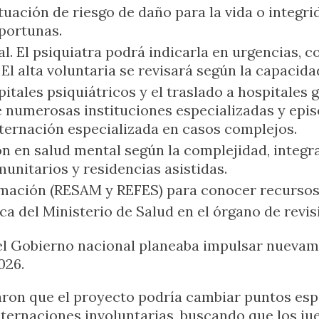
ituación de riesgo de daño para la vida o integr
portunas.
. El psiquiatra podrá indicarla en urgencias, co
 El alta voluntaria se revisará según la capacida
pitales psiquiátricos y el traslado a hospitales 
e numerosas instituciones especializadas y epis
ternación especializada en casos complejos.
n en salud mental según la complejidad, integra
unitarios y residencias asistidas.
mación (RESAM y REFES) para conocer recursos d
ca del Ministerio de Salud en el órgano de revisi
 el Gobierno nacional planeaba impulsar nuevam
026.
ron que el proyecto podría cambiar puntos espe
internaciones involuntarias, buscando que los j