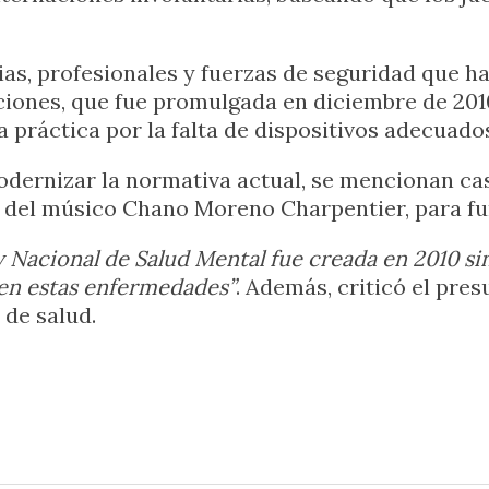
as, profesionales y fuerzas de seguridad que h
icciones, que fue promulgada en diciembre de 20
 práctica por la falta de dispositivos adecuado
dernizar la normativa actual, se mencionan cas
del músico Chano Moreno Charpentier, para fun
 Nacional de Salud Mental fue creada en 2010 sin
fren estas enfermedades”
. Además, criticó el pre
 de salud.