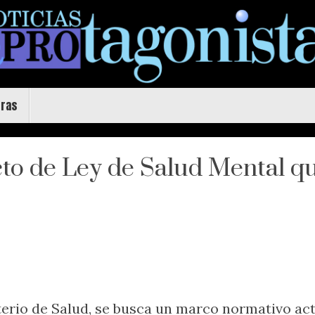
uras
to de Ley de Salud Mental q
terio de Salud, se busca un marco normativo act