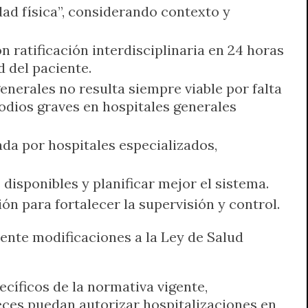
idad física”, considerando contexto y
n ratificación interdisciplinaria en 24 horas
d del paciente.
generales no resulta siempre viable por falta
odios graves en hospitales generales
da por hospitales especializados,
isponibles y planificar mejor el sistema.
ón para fortalecer la supervisión y control.
ente modificaciones a la Ley de Salud
cíficos de la normativa vigente,
ueces puedan autorizar hospitalizaciones en