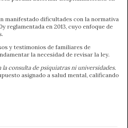
an manifestado dificultades con la normativa
10y reglamentada en 2013, cuyo enfoque de
s.
os y testimonios de familiares de
damentar la necesidad de revisar la ley.
 la consulta de psiquiatras ni universidades.
supuesto asignado a salud mental, calificando