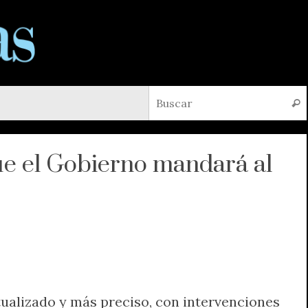
Busc
ue el Gobierno mandará al
ualizado y más preciso, con intervenciones