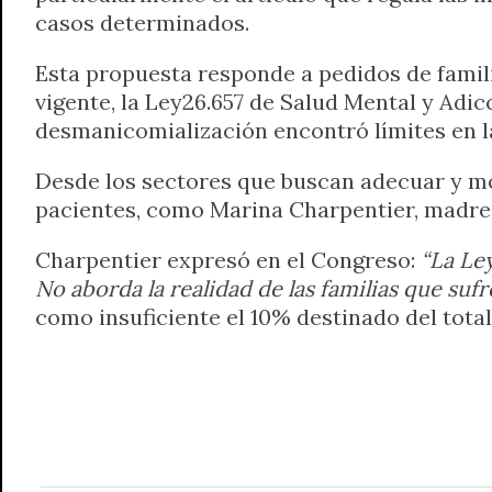
casos determinados.
Esta propuesta responde a pedidos de famili
vigente, la Ley26.657 de Salud Mental y Ad
desmanicomialización encontró límites en la
Desde los sectores que buscan adecuar y mo
pacientes, como Marina Charpentier, madre 
Charpentier expresó en el Congreso:
“La Ley
No aborda la realidad de las familias que su
como insuficiente el 10% destinado del total