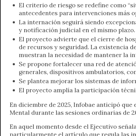
El criterio de riesgo se redefine como “s
antecedentes para intervenciones más o
La internación seguirá siendo excepcional
y notificación judicial en el mismo plazo.
El proyecto advierte que el cierre de hos
de recursos y seguridad. La existencia d
muestran la necesidad de mantener la in
Se propone fortalecer una red de atenció
generales, dispositivos ambulatorios, com
Se plantea mejorar los sistemas de infor
El proyecto amplía la participación técni
En diciembre de 2025, Infobae anticipó que
Mental durante las sesiones ordinarias de 2
En aquel momento desde el Ejecutivo señala
particularmente el artículo que regula las 