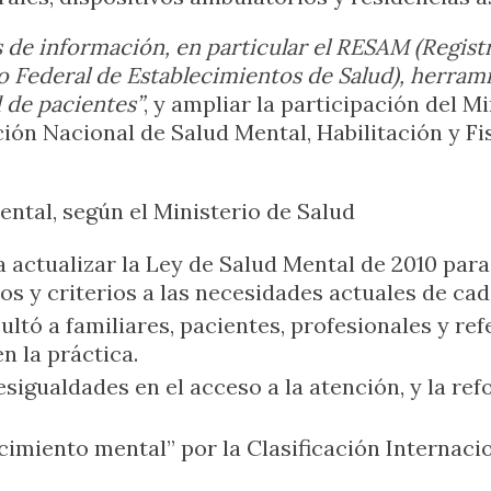
s de información, en particular el RESAM (Regis
o Federal de Establecimientos de Salud), herram
d de pacientes”
, y ampliar la participación del M
ión Nacional de Salud Mental, Habilitación y F
ental, según el Ministerio de Salud
a actualizar la Ley de Salud Mental de 2010 para
s y criterios a las necesidades actuales de cada
ltó a familiares, pacientes, profesionales y refe
n la práctica.
sigualdades en el acceso a la atención, y la re
imiento mental” por la Clasificación Internac