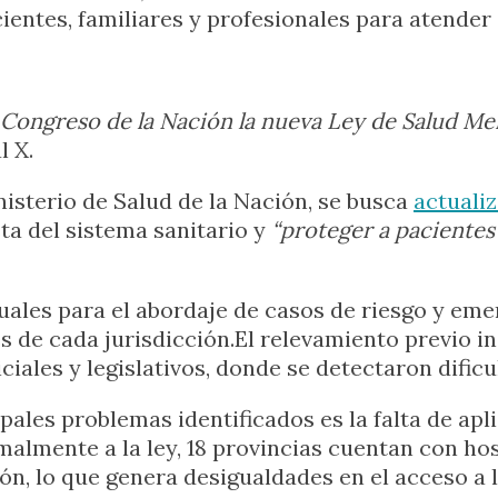
ientes, familiares y profesionales para atender
 Congreso de la Nación la nueva Ley de Salud Me
l X.
isterio de Salud de la Nación, se busca
actuali
ta del sistema sanitario y
“proteger a pacientes
tuales para el abordaje de casos de riesgo y eme
 de cada jurisdicción.El relevamiento previo in
iales y legislativos, donde se detectaron dificu
pales problemas identificados es la falta de apl
ormalmente a la ley, 18 provincias cuentan con ho
n, lo que genera desigualdades en el acceso a l