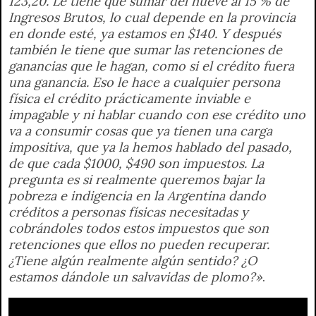
123,20. Le tiene que sumar del nueve al 15 % de
Ingresos Brutos, lo cual depende en la provincia
en donde esté, ya estamos en $140. Y después
también le tiene que sumar las retenciones de
ganancias que le hagan, como si el crédito fuera
una ganancia. Eso le hace a cualquier persona
física el crédito prácticamente inviable e
impagable y ni hablar cuando con ese crédito uno
va a consumir cosas que ya tienen una carga
impositiva, que ya la hemos hablado del pasado,
de que cada $1000, $490 son impuestos. La
pregunta es si realmente queremos bajar la
pobreza e indigencia en la Argentina dando
créditos a personas físicas necesitadas y
cobrándoles todos estos impuestos que son
retenciones que ellos no pueden recuperar.
¿Tiene algún realmente algún sentido? ¿O
estamos dándole un salvavidas de plomo?»
.