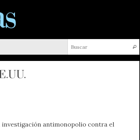
Busc
EE.UU.
 investigación antimonopolio contra el