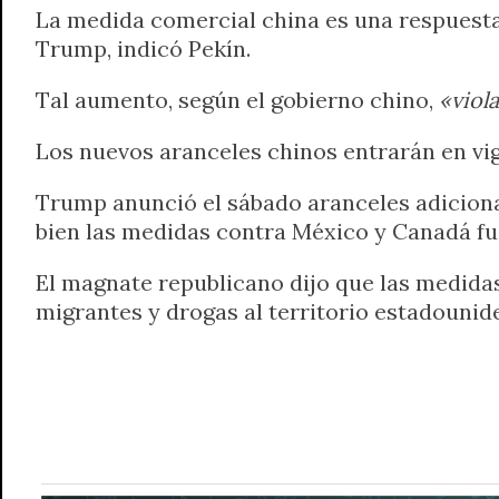
La medida comercial china es una respuest
Trump, indicó Pekín.
Tal aumento, según el gobierno chino,
«viol
Los nuevos aranceles chinos entrarán en vig
Trump anunció el sábado aranceles adiciona
bien las medidas contra México y Canadá fu
El magnate republicano dijo que las medidas 
migrantes y drogas al territorio estadounid