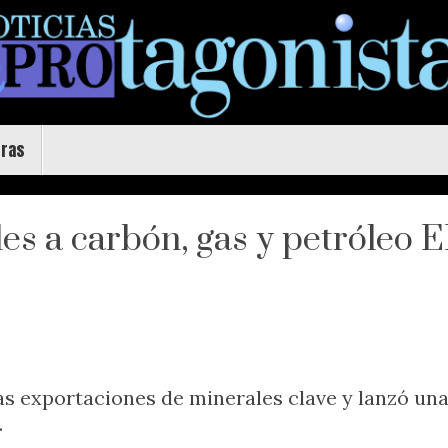
uras
es a carbón, gas y petróleo 
as exportaciones de minerales clave y lanzó una
.