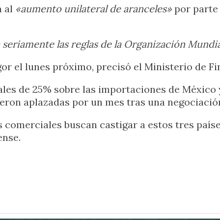
a al
«aumento unilateral de aranceles»
por parte
a seriamente las reglas de la Organización Mundi
or el lunes próximo, precisó el Ministerio de Fi
les de 25% sobre las importaciones de México y 
eron aplazadas por un mes tras una negociació
comerciales buscan castigar a estos tres países
ense.