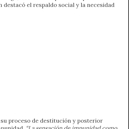
 destacó el respaldo social y la necesidad
a su proceso de destitución y posterior
impunidad.
“La sensación de impunidad como