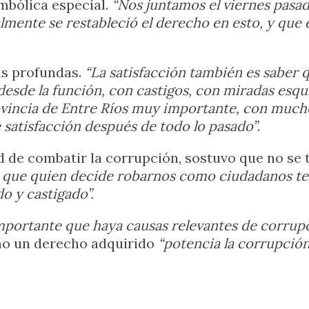
mbólica especial.
“Nos juntamos el viernes pasad
mente se restableció el derecho en esto, y que 
s profundas.
“La satisfacción también es saber
esde la función, con castigos, con miradas esqui
ovincia de Entre Ríos muy importante, con mucho
 satisfacción después de todo lo pasado”
.
d de combatir la corrupción, sostuvo que no se 
 que quien decide robarnos como ciudadanos ten
o y castigado”.
portante que haya causas relevantes de corrupc
mo un derecho adquirido
“potencia la corrupción