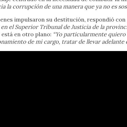
cia la corrupción de una manera que ya no es sos
enes impulsaron su destitución, respondió con
 en el Superior Tribunal de Justicia de la provin
 está en otro plano:
“Yo particularmente quiero
ionamiento de mi cargo, tratar de llevar adelante