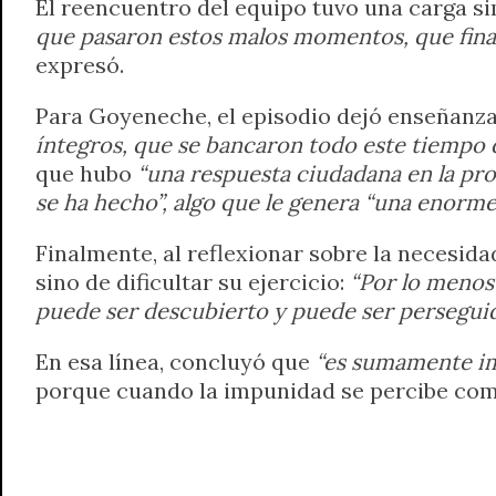
El reencuentro del equipo tuvo una carga si
que pasaron estos malos momentos, que final
expresó.
Para Goyeneche, el episodio dejó enseñanza
íntegros, que se bancaron todo este tiempo d
que hubo
“una respuesta ciudadana en la pr
se ha hecho”, algo que le genera “una enorme
Finalmente, al reflexionar sobre la necesida
sino de dificultar su ejercicio:
“Por lo menos
puede ser descubierto y puede ser perseguid
En esa línea, concluyó que
“es sumamente im
porque cuando la impunidad se percibe co