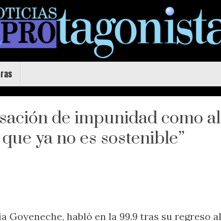
uras
nsación de impunidad como al
que ya no es sostenible”
lia Goyeneche, habló en la 99.9 tras su regreso 