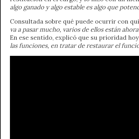
algo ganado y algo estable es algo que poten
Consultada sobre qué puede ocurrir con qui
va a pasar mucho, varios de ellos están ahora
En ese sentido, explicó que su prioridad hoy
las funciones, en tratar de restaurar el func