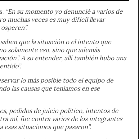
s.
“En su momento yo denuncié a varios de
ro muchas veces es muy difícil llevar
rosperen”.
 saben que la situación o el intento que
 no solamente eso, sino que además
ción”. A su entender, allí también hubo una
entido”.
servar lo más posible todo el equipo de
ando las causas que teníamos en ese
s, pedidos de juicio político, intentos de
a mí, fue contra varios de los integrantes
a esas situaciones que pasaron”.