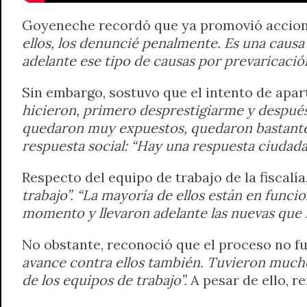
Goyeneche recordó que ya promovió acciones
ellos, los denuncié penalmente. Es una causa
adelante ese tipo de causas por prevaricación
Sin embargo, sostuvo que el intento de apar
hicieron, primero desprestigiarme y después
quedaron muy expuestos, quedaron bastante d
respuesta social: “Hay una respuesta ciudada
Respecto del equipo de trabajo de la fiscalí
trabajo”. “La mayoría de ellos están en func
momento y llevaron adelante las nuevas que 
No obstante, reconoció que el proceso no f
avance contra ellos también. Tuvieron mucho
de los equipos de trabajo”.
A pesar de ello, r