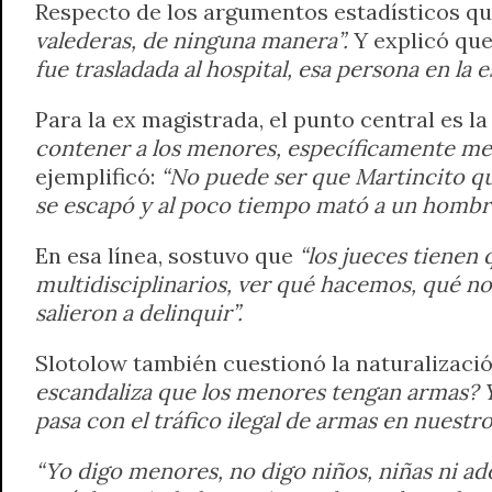
Respecto de los argumentos estadísticos que
valederas, de ninguna manera”.
Y explicó que
fue trasladada al hospital, esa persona en la e
Para la ex magistrada, el punto central es 
contener a los menores, específicamente me r
ejemplificó:
“No puede ser que Martincito qu
se escapó y al poco tiempo mató a un hombre
En esa línea, sostuvo que
“los jueces tienen 
multidisciplinarios, ver qué hacemos, qué n
salieron a delinquir”.
Slotolow también cuestionó la naturalización
escandaliza que los menores tengan armas? 
pasa con el tráfico ilegal de armas en nuestro 
“Yo digo menores, no digo niños, niñas ni ado