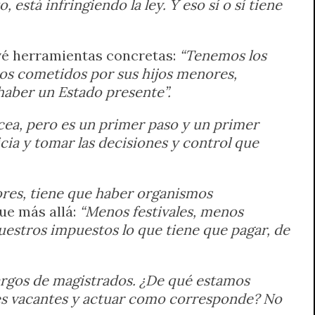
 está infringiendo la ley. Y eso sí o sí tiene
evé herramientas concretas:
“Tenemos los
hos cometidos por sus hijos menores,
haber un Estado presente”.
cea, pero es un primer paso y un primer
cia y tomar las decisiones y control que
ores, tiene que haber organismos
fue más allá:
“Menos festivales, menos
uestros impuestos lo que tiene que pagar, de
argos de magistrados. ¿De qué estamos
res vacantes y actuar como corresponde? No