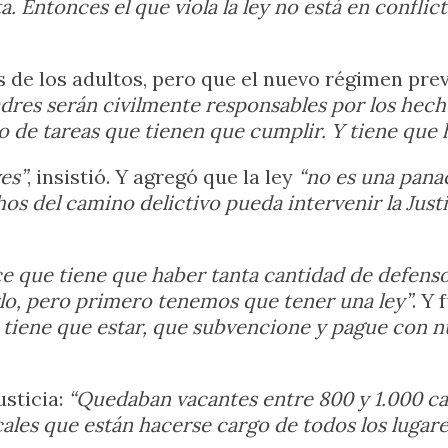
. Entonces el que viola la ley no está en conflicto,
as de los adultos, pero que el nuevo régimen pr
adres serán civilmente responsables por los hec
o de tareas que tienen que cumplir. Y tiene que 
es”
, insistió. Y agregó que la ley
“no es una pana
s del camino delictivo pueda intervenir la Justi
ice que tiene que haber tanta cantidad de defens
rlo, pero primero tenemos que tener una ley”
. Y 
o tiene que estar, que subvencione y pague con n
usticia:
“Quedaban vacantes entre 800 y 1.000 c
cales que están hacerse cargo de todos los luga