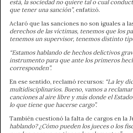
está, la sociedad no quiere tal o cual conducta
que tener una sanción”
, enfatizó.
Aclaró que las sanciones no son iguales a l
derechos de las víctimas, tenemos que los p
tenemos un supervisor, tenemos distinto tip
“Estamos hablando de hechos delictivos grav
instrumento para que ante los primeros hecho
corresponden”.
En ese sentido, reclamó recursos:
“La ley d
multidisciplinarios. Bueno, vamos a reclama
canciones al aire libre y más donde el Estad
lo que tiene que hacerse cargo”.
También cuestionó la falta de cargos en la J
hablando? ¿Cómo pueden los jueces o los fis