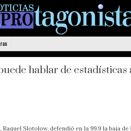
uras
puede hablar de estadísticas a
a, Raquel Slotolow, defendió en la 99.9 la baja d