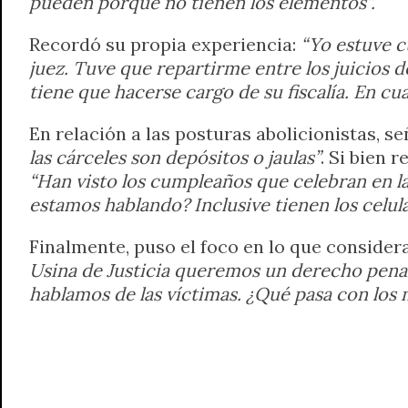
pueden porque no tienen los elementos”.
Recordó su propia experiencia:
“Yo estuve c
juez. Tuve que repartirme entre los juicios de
tiene que hacerse cargo de su fiscalía. En c
En relación a las posturas abolicionistas, se
las cárceles son depósitos o jaulas”
. Si bien 
“Han visto los cumpleaños que celebran en l
estamos hablando? Inclusive tienen los celula
Finalmente, puso el foco en lo que consider
Usina de Justicia queremos un derecho penal
hablamos de las víctimas. ¿Qué pasa con los