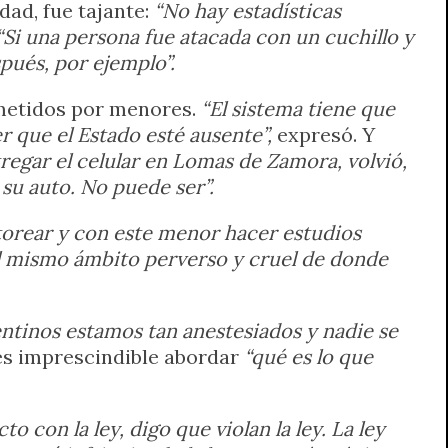
dad, fue tajante:
“No hay estadísticas
“Si una persona fue atacada con un cuchillo y
spués, por ejemplo”.
cometidos por menores.
“El sistema tiene que
r que el Estado esté ausente”,
expresó. Y
egar el celular en Lomas de Zamora, volvió,
su auto. No puede ser”.
torear y con este menor hacer estudios
al mismo ámbito perverso y cruel de donde
ntinos estamos tan anestesiados y nadie se
, es imprescindible abordar
“qué es lo que
 con la ley, digo que violan la ley. La ley