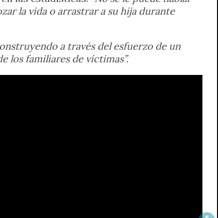
zar la vida o arrastrar a su hija durante
onstruyendo a través del esfuerzo de un
los familiares de víctimas”.