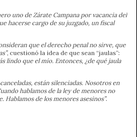
mero uno de Zárate Campana por vacancia del
ue hacerse cargo de su juzgado, un fiscal
onsideran que el derecho penal no sirve, que
as”
, cuestionó la idea de que sean “jaulas”:
 lindo que el mío. Entonces, ¿de qué jaula
 canceladas, están silenciadas. Nosotros en
“Cuando hablamos de la ley de menores no
ie. Hablamos de los menores asesinos”
.