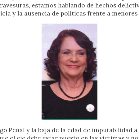
ravesuras, estamos hablando de hechos delictiv
ticia y la ausencia de políticas frente a menore
o Penal y la baja de la edad de imputabilidad a l
ue el eje debe estar puesto en las víctimas y no 