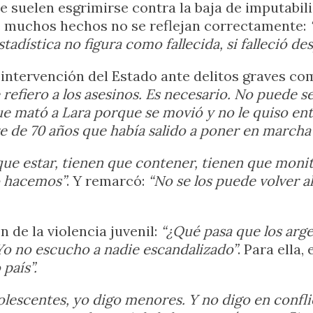
 suelen esgrimirse contra la baja de imputabili
 muchos hechos no se reflejan correctamente:
stadística no figura como fallecida, si falleció de
la intervención del Estado ante delitos graves 
efiero a los asesinos. Es necesario. No puede se
e mató a Lara porque se movió y no le quiso entr
 de 70 años que había salido a poner en marcha 
que estar, tienen que contener, tienen que moni
o hacemos”
. Y remarcó:
“No se los puede volver 
 de la violencia juvenil:
“¿Qué pasa que los arge
Yo no escucho a nadie escandalizado”
. Para ella
país”.
lescentes, yo digo menores. Y no digo en conflicto