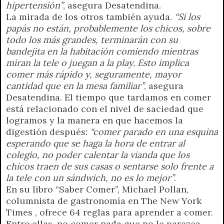
hipertensión”
, asegura Desatendina.
La mirada de los otros también ayuda.
“Si los
papás no están, probablemente los chicos, sobre
todo los más grandes, terminarán con su
bandejita en la habitación comiendo mientras
miran la tele o juegan a la play. Esto implica
comer más rápido y, seguramente, mayor
cantidad que en la mesa familiar”
, asegura
Desatendina. El tiempo que tardamos en comer
está relacionado con el nivel de saciedad que
logramos y la manera en que hacemos la
digestión después:
“comer parado en una esquina
esperando que se haga la hora de entrar al
colegio, no poder calentar la vianda que los
chicos traen de sus casas o sentarse solo frente a
la tele con un sándwich, no es lo mejor”
.
En su libro “Saber Comer”, Michael Pollan,
columnista de gastronomía en The New York
Times , ofrece 64 reglas para aprender a comer.
Entre ellas, no comer nada que no le parezca