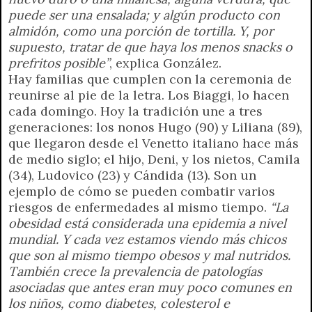
puede ser una ensalada; y algún producto con
almidón, como una porción de tortilla. Y, por
supuesto, tratar de que haya los menos snacks o
prefritos posible”
, explica González.
Hay familias que cumplen con la ceremonia de
reunirse al pie de la letra. Los Biaggi, lo hacen
cada domingo. Hoy la tradición une a tres
generaciones: los nonos Hugo (90) y Liliana (89),
que llegaron desde el Venetto italiano hace más
de medio siglo; el hijo, Deni, y los nietos, Camila
(34), Ludovico (23) y Cándida (13). Son un
ejemplo de cómo se pueden combatir varios
riesgos de enfermedades al mismo tiempo.
“La
obesidad está considerada una epidemia a nivel
mundial. Y cada vez estamos viendo más chicos
que son al mismo tiempo obesos y mal nutridos.
También crece la prevalencia de patologías
asociadas que antes eran muy poco comunes en
los niños, como diabetes, colesterol e