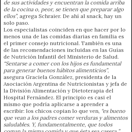
de sus actividades y encuentran la comida arriba
de la cocina o, peor, se tienen que preparar algo
ellos”
, agrega Schraier. De ahí al snack, hay un
solo paso.
Los especialistas coinciden en que hacer por lo
menos una de las comidas diarias en familia es
el primer consejo nutricional. También es una
de las recomendaciones incluidas en las Guías
de Nutrición Infantil del Ministerio de Salud.
“Sentarse a comer con los hijos es fundamental
para generar buenos hábitos alimenticios”
,
asegura Graciela González, presidenta de la
Asociación Argentina de Nutricionistas y jefa de
la División Alimentación y Dietoterapia del
Hospital Fernández. El principio es casi el
mismo que podría aplicarse a aprender a
escribir: los chicos copian lo que ven,
“es bueno
que vean a los padres comer verduras y alimentos
saludables. Y, fundamentalmente, que todos
coman la misma comida y que ésta sea casera ”
.