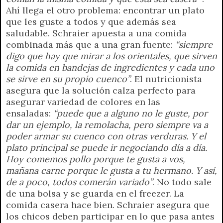
Ahí llega el otro problema: encontrar un plato
que les guste a todos y que además sea
saludable. Schraier apuesta a una comida
combinada más que a una gran fuente:
“siempre
digo que hay que mirar a los orientales, que sirven
la comida en bandejas de ingredientes y cada uno
se sirve en su propio cuenco”
. El nutricionista
asegura que la solución calza perfecto para
asegurar variedad de colores en las
ensaladas:
“puede que a alguno no le guste, por
dar un ejemplo, la remolacha, pero siempre va a
poder armar su cuenco con otras verduras. Y el
plato principal se puede ir negociando día a día.
Hoy comemos pollo porque te gusta a vos,
mañana carne porque le gusta a tu hermano. Y así,
de a poco, todos comerán variado”
. No todo sale
de una bolsa y se guarda en el freezer. La
comida casera hace bien. Schraier asegura que
los chicos deben participar en lo que pasa antes