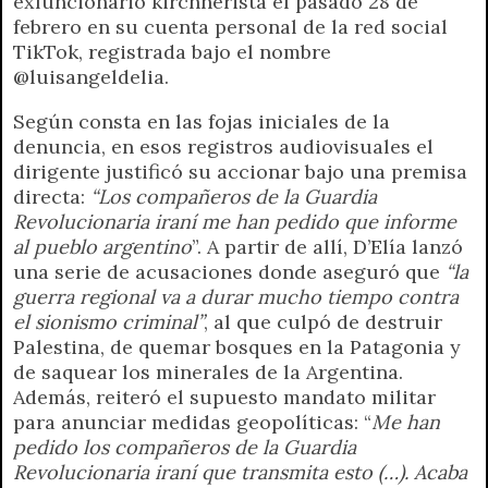
exfuncionario kirchnerista el pasado 28 de
febrero en su cuenta personal de la red social
TikTok, registrada bajo el nombre
@luisangeldelia.
Según consta en las fojas iniciales de la
denuncia, en esos registros audiovisuales el
dirigente justificó su accionar bajo una premisa
directa:
“Los compañeros de la Guardia
Revolucionaria iraní me han pedido que informe
al pueblo argentino
”. A partir de allí, D’Elía lanzó
una serie de acusaciones donde aseguró que
“la
guerra regional va a durar mucho tiempo contra
el sionismo criminal”
, al que culpó de destruir
Palestina, de quemar bosques en la Patagonia y
de saquear los minerales de la Argentina.
Además, reiteró el supuesto mandato militar
para anunciar medidas geopolíticas: “
Me han
pedido los compañeros de la Guardia
Revolucionaria iraní que transmita esto (…). Acaba