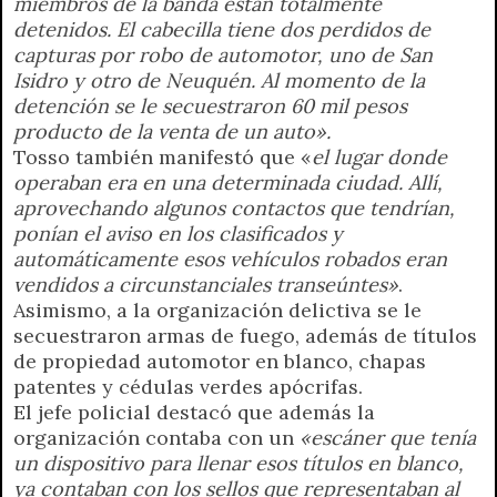
miembros de la banda están totalmente
detenidos. El cabecilla tiene dos perdidos de
capturas por robo de automotor, uno de San
Isidro y otro de Neuquén. Al momento de la
detención se le secuestraron 60 mil pesos
producto de la venta de un auto».
Tosso también manifestó que «
el lugar donde
operaban era en una determinada ciudad. Allí,
aprovechando algunos contactos que tendrían,
ponían el aviso en los clasificados y
automáticamente esos vehículos robados eran
vendidos a circunstanciales transeúntes»
.
Asimismo, a la organización delictiva se le
secuestraron armas de fuego, además de títulos
de propiedad automotor en blanco, chapas
patentes y cédulas verdes apócrifas.
El jefe policial destacó que además la
organización contaba con un
«escáner que tenía
un dispositivo para llenar esos títulos en blanco,
ya contaban con los sellos que representaban al