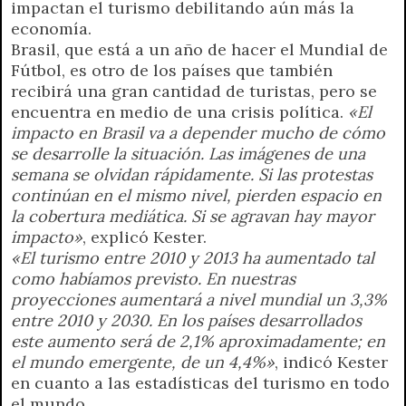
impactan el turismo debilitando aún más la
economía.
Brasil, que está a un año de hacer el Mundial de
Fútbol, es otro de los países que también
recibirá una gran cantidad de turistas, pero se
encuentra en medio de una crisis política.
«El
impacto en Brasil va a depender mucho de cómo
se desarrolle la situación. Las imágenes de una
semana se olvidan rápidamente. Si las protestas
continúan en el mismo nivel, pierden espacio en
la cobertura mediática. Si se agravan hay mayor
impacto»
, explicó Kester.
«El turismo entre 2010 y 2013 ha aumentado tal
como habíamos previsto. En nuestras
proyecciones aumentará a nivel mundial un 3,3%
entre 2010 y 2030. En los países desarrollados
este aumento será de 2,1% aproximadamente; en
el mundo emergente, de un 4,4%»
, indicó Kester
en cuanto a las estadísticas del turismo en todo
el mundo.