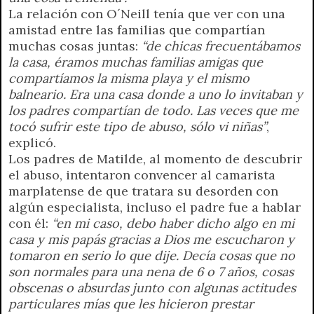
La relación con O´Neill tenía que ver con una
amistad entre las familias que compartían
muchas cosas juntas:
“de chicas frecuentábamos
la casa, éramos muchas familias amigas que
compartíamos la misma playa y el mismo
balneario. Era una casa donde a uno lo invitaban y
los padres compartían de todo. Las veces que me
tocó sufrir este tipo de abuso, sólo vi niñas”
,
explicó.
Los padres de Matilde, al momento de descubrir
el abuso, intentaron convencer al camarista
marplatense de que tratara su desorden con
algún especialista, incluso el padre fue a hablar
con él:
“en mi caso, debo haber dicho algo en mi
casa y mis papás gracias a Dios me escucharon y
tomaron en serio lo que dije. Decía cosas que no
son normales para una nena de 6 o 7 años, cosas
obscenas o absurdas junto con algunas actitudes
particulares mías que les hicieron prestar