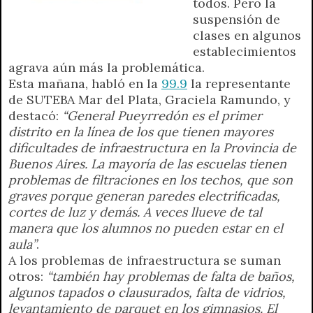
todos. Pero la
suspensión de
clases en algunos
establecimientos
agrava aún más la problemática.
Esta mañana, habló en la
99.9
la representante
de SUTEBA Mar del Plata, Graciela Ramundo, y
destacó:
“General Pueyrredón es el primer
distrito en la línea de los que tienen mayores
dificultades de infraestructura en la Provincia de
Buenos Aires. La mayoría de las escuelas tienen
problemas de filtraciones en los techos, que son
graves porque generan paredes electrificadas,
cortes de luz y demás. A veces llueve de tal
manera que los alumnos no pueden estar en el
aula”
.
A los problemas de infraestructura se suman
otros:
“también hay problemas de falta de baños,
algunos tapados o clausurados, falta de vidrios,
levantamiento de parquet en los gimnasios. El