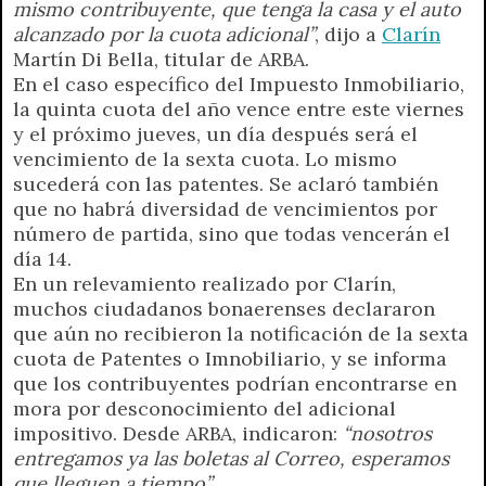
mismo contribuyente, que tenga la casa y el auto
alcanzado por la cuota adicional”
, dijo a
Clarín
Martín Di Bella, titular de ARBA.
En el caso específico del Impuesto Inmobiliario,
la quinta cuota del año vence entre este viernes
y el próximo jueves, un día después será el
vencimiento de la sexta cuota. Lo mismo
sucederá con las patentes. Se aclaró también
que no habrá diversidad de vencimientos por
número de partida, sino que todas vencerán el
día 14.
En un relevamiento realizado por Clarín,
muchos ciudadanos bonaerenses declararon
que aún no recibieron la notificación de la sexta
cuota de Patentes o Imnobiliario, y se informa
que los contribuyentes podrían encontrarse en
mora por desconocimiento del adicional
impositivo. Desde ARBA, indicaron:
“nosotros
entregamos ya las boletas al Correo, esperamos
que lleguen a tiempo”
.