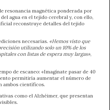
 de resonancia magnética ponderada por
l agua en el tejido cerebral y, con ello,
ficial reconstruye detalles del tejido
ediciones necesarias.
«Hemos visto que
ecisión utilizando solo un 10% de los
pitales con listas de espera muy largas»
,
tiempo de escaneo: «Imagínate pasar de 40
ento permitiría aumentar el número de
 ambos científicos.
ativas como el Alzhéimer, que presentan
isibles.