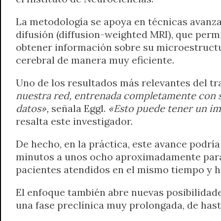
La metodología se apoya en técnicas avanz
difusión (diffusion-weighted MRI), que permi
obtener información sobre su microestructura.
cerebral de manera muy eficiente.
Uno de los resultados más relevantes del tr
nuestra red, entrenada completamente con si
datos»,
señala Eggl.
«Esto puede tener un imp
resalta este investigador.
De hecho, en la práctica, este avance podrí
minutos a unos ocho aproximadamente para 
pacientes atendidos en el mismo tiempo y h
El enfoque también abre nuevas posibilidad
una fase preclínica muy prolongada, de hast