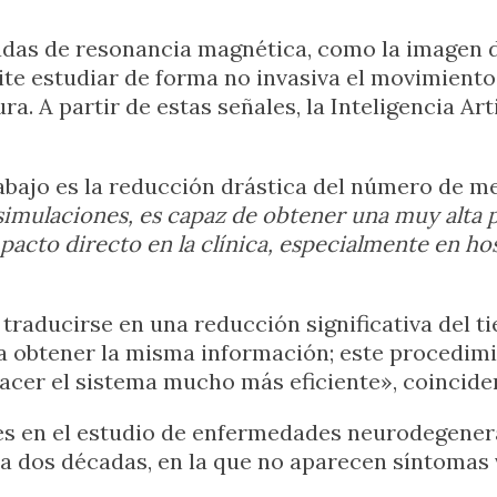
adas de resonancia magnética, como la imagen
te estudiar de forma no invasiva el movimiento de
 A partir de estas señales, la Inteligencia Arti
abajo es la reducción drástica del número de m
mulaciones, es capaz de obtener una muy alta pr
acto directo en la clínica, especialmente en hos
a traducirse en una reducción significativa del 
obtener la misma información; este procedimi
acer el sistema mucho más eficiente», coinciden
es en el estudio de enfermedades neurodegener
a dos décadas, en la que no aparecen síntomas v