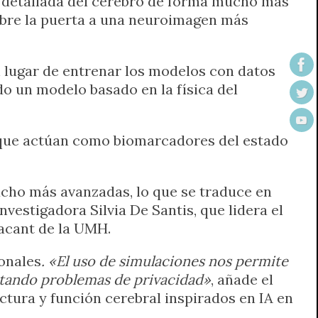
 detallada del cerebro de forma mucho más
 abre la puerta a una neuroimagen más
n lugar de entrenar los modelos con datos
do un modelo basado en la física del
o que actúan como biomarcadores del estado
ucho más avanzadas, lo que se traduce en
vestigadora Silvia De Santis, que lidera el
acant de la UMH.
ionales
. «El uso de simulaciones nos permite
itando problemas de privacidad»
, añade el
ctura y función cerebral inspirados en IA en