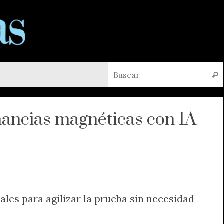
Busc
nancias magnéticas con IA
les para agilizar la prueba sin necesidad