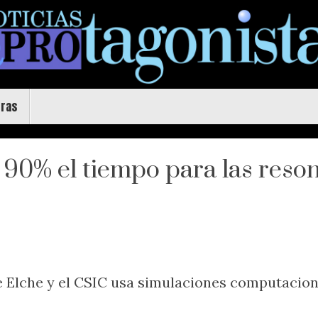
uras
 90% el tiempo para las reso
e Elche y el CSIC usa simulaciones computaciona