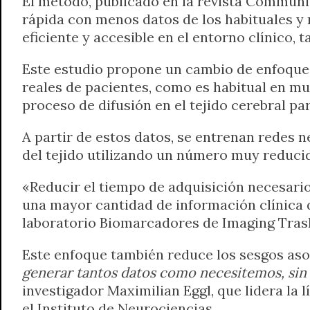
El método, publicado en la revista Commun
rápida con menos datos de los habituales y 
eficiente y accesible en el entorno clínico
Este estudio propone un cambio de enfoque e
reales de pacientes, como es habitual en muc
proceso de difusión en el tejido cerebral pa
A partir de estos datos, se entrenan redes
del tejido utilizando un número muy reduci
«Reducir el tiempo de adquisición necesari
una mayor cantidad de información clínica di
laboratorio Biomarcadores de Imaging Trasl
Este enfoque también reduce los sesgos asoc
generar tantos datos como necesitemos, sin 
investigador Maximilian Eggl, que lidera la 
el Instituto de Neurociencias.