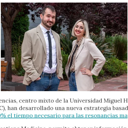
iencias, centro mixto de la Universidad Miguel
C), han desarrollado una nueva estrategia basada
% el tiempo necesario para las resonancias ma