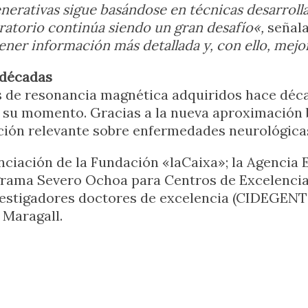
generativas sigue basándose en técnicas desarrol
atorio continúa siendo un gran desafío«,
señala
ner información más detallada y, con ello, mejo
 décadas
s de resonancia magnética adquiridos hace déc
en su momento. Gracias a la nueva aproximación
ción relevante sobre enfermedades neurológica
anciación de la Fundación «laCaixa»; la Agencia 
grama Severo Ochoa para Centros de Excelencia;
vestigadores doctores de excelencia (CIDEGENT 
Maragall.