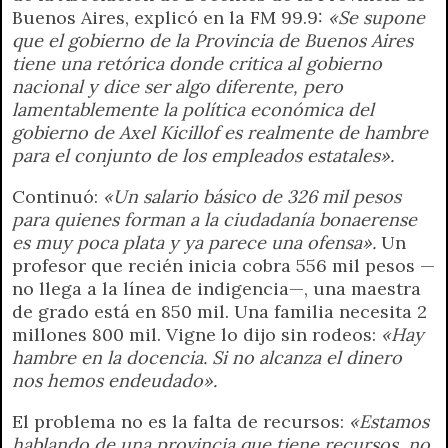
Buenos Aires, explicó en la FM 99.9:
«Se supone
que el gobierno de la Provincia de Buenos Aires
tiene una retórica donde critica al gobierno
nacional y dice ser algo diferente, pero
lamentablemente la política económica del
gobierno de Axel Kicillof es realmente de hambre
para el conjunto de los empleados estatales».
Continuó:
«Un salario básico de 326 mil pesos
para quienes forman a la ciudadanía bonaerense
es muy poca plata y ya parece una ofensa».
Un
profesor que recién inicia cobra 556 mil pesos —
no llega a la línea de indigencia—, una maestra
de grado está en 850 mil. Una familia necesita 2
millones 800 mil. Vigne lo dijo sin rodeos:
«Hay
hambre en la docencia. Si no alcanza el dinero
nos hemos endeudado».
El problema no es la falta de recursos:
«Estamos
hablando de una provincia que tiene recursos, no