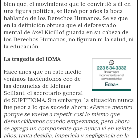
bien que, el movimiento que lo convirtió a él en
una figura política, se llenó por años la boca
hablando de los Derechos Humanos. Se ve que
en la definición obtusa que el deforestado
mental de Axel Kicillof guarda en su cabeza de
los Derechos Humanos, no figuran ni la salud, ni
la educación.
La tragedia del IOMA
Hace años que en este medio
venimos haciéndonos eco de
las denuncias de Idelmar
Seillant, el secretario general
de SUPTTIOMA. Sin embargo, la situación nunca
fue peor a lo que sucede ahora:
«Parece mentira
porque se vuelve a repetir casi lo mismo que
denunciábamos cuando empezamos, pero ahora
se agrega un componente que nunca vi en veinte
años: tanta desidia, impericia y negligencia en la