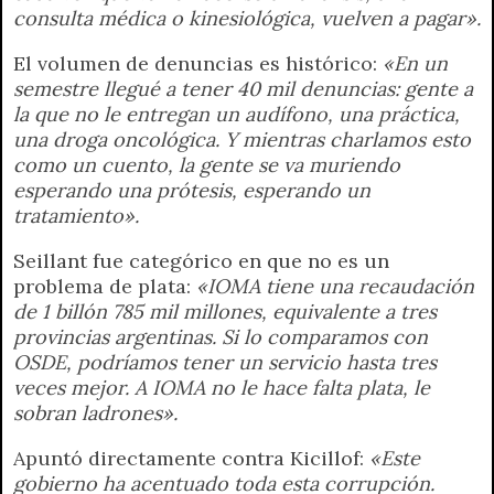
consulta médica o kinesiológica, vuelven a pagar».
El volumen de denuncias es histórico:
«En un
semestre llegué a tener 40 mil denuncias: gente a
la que no le entregan un audífono, una práctica,
una droga oncológica. Y mientras charlamos esto
como un cuento, la gente se va muriendo
esperando una prótesis, esperando un
tratamiento».
Seillant fue categórico en que no es un
problema de plata:
«IOMA tiene una recaudación
de 1 billón 785 mil millones, equivalente a tres
provincias argentinas. Si lo comparamos con
OSDE, podríamos tener un servicio hasta tres
veces mejor. A IOMA no le hace falta plata, le
sobran ladrones».
Apuntó directamente contra Kicillof:
«Este
gobierno ha acentuado toda esta corrupción.