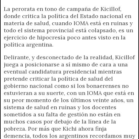
r
e
La perorata en tono de campaña de Kicillof,
n
donde critica la política del Estado nacional en
d
materia de salud, cuando IOMA está en ruinas y
l
todo el sistema provincial está colapsado, es un
y
ejercicio de hipocresía poco antes visto en la
política argentina.
Delirante, y desconectado de la realidad, Kicillof
juega a posicionarse a sí mismo de cara a una
eventual candidatura presidencial mientras
pretende criticar la política de salud del
gobierno nacional como si los bonaerenses no
estuvieran a su suerte, con un IOMA que está en
su peor momento de los últimos veinte años, un
sistema de salud en ruinas y los docentes
sometidos a su falta de gestión no están en
muchos casos por debajo de la línea de la
pobreza. Por más que Kichi ahora finja
demencia, todos los argentinos recordamos muy