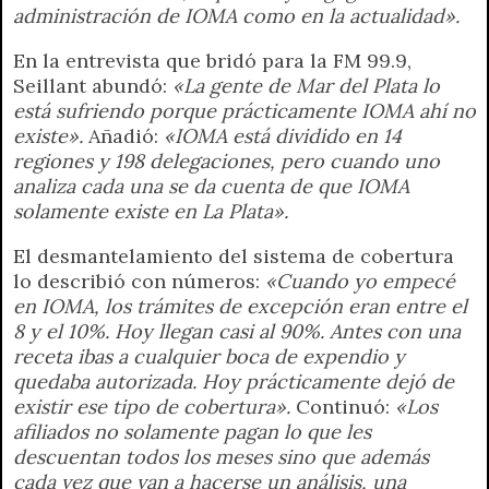
administración de IOMA como en la actualidad».
En la entrevista que bridó para la FM 99.9,
Seillant abundó:
«La gente de Mar del Plata lo
está sufriendo porque prácticamente IOMA ahí no
existe».
Añadió:
«IOMA está dividido en 14
regiones y 198 delegaciones, pero cuando uno
analiza cada una se da cuenta de que IOMA
solamente existe en La Plata».
El desmantelamiento del sistema de cobertura
lo describió con números:
«Cuando yo empecé
en IOMA, los trámites de excepción eran entre el
8 y el 10%. Hoy llegan casi al 90%. Antes con una
receta ibas a cualquier boca de expendio y
quedaba autorizada. Hoy prácticamente dejó de
existir ese tipo de cobertura».
Continuó:
«Los
afiliados no solamente pagan lo que les
descuentan todos los meses sino que además
cada vez que van a hacerse un análisis, una