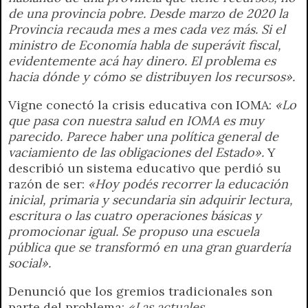
de una provincia pobre. Desde marzo de 2020 la
Provincia recauda mes a mes cada vez más. Si el
ministro de Economía habla de superávit fiscal,
evidentemente acá hay dinero. El problema es
hacia dónde y cómo se distribuyen los recursos».
Vigne conectó la crisis educativa con IOMA:
«Lo
que pasa con nuestra salud en IOMA es muy
parecido. Parece haber una política general de
vaciamiento de las obligaciones del Estado».
Y
describió un sistema educativo que perdió su
razón de ser:
«Hoy podés recorrer la educación
inicial, primaria y secundaria sin adquirir lectura,
escritura o las cuatro operaciones básicas y
promocionar igual. Se propuso una escuela
pública que se transformó en una gran guardería
social».
Denunció que los gremios tradicionales son
parte del problema:
«Las actuales