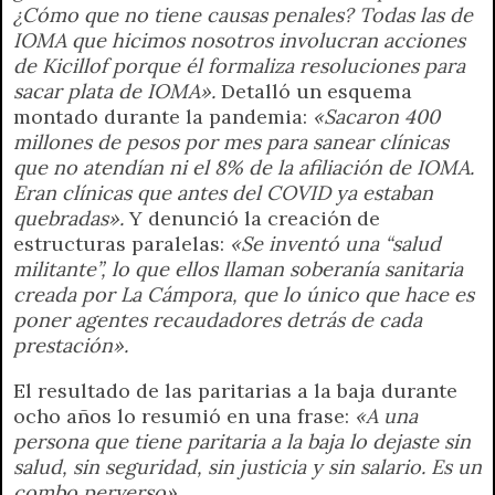
¿Cómo que no tiene causas penales? Todas las de
IOMA que hicimos nosotros involucran acciones
de Kicillof porque él formaliza resoluciones para
sacar plata de IOMA».
Detalló un esquema
montado durante la pandemia:
«Sacaron 400
millones de pesos por mes para sanear clínicas
que no atendían ni el 8% de la afiliación de IOMA.
Eran clínicas que antes del COVID ya estaban
quebradas».
Y denunció la creación de
estructuras paralelas:
«Se inventó una “salud
militante”, lo que ellos llaman soberanía sanitaria
creada por La Cámpora, que lo único que hace es
poner agentes recaudadores detrás de cada
prestación».
El resultado de las paritarias a la baja durante
ocho años lo resumió en una frase:
«A una
persona que tiene paritaria a la baja lo dejaste sin
salud, sin seguridad, sin justicia y sin salario. Es un
combo perverso».