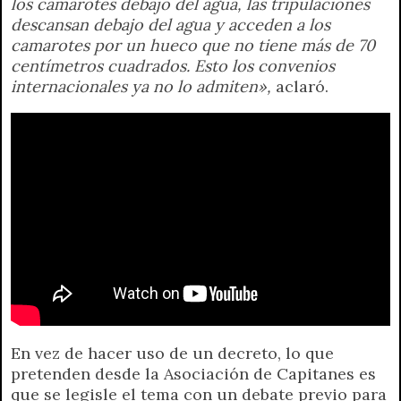
los camarotes debajo del agua, las tripulaciones
descansan debajo del agua y acceden a los
camarotes por un hueco que no tiene más de 70
centímetros cuadrados. Esto los convenios
internacionales ya no lo admiten»,
aclaró.
En vez de hacer uso de un decreto, lo que
pretenden desde la Asociación de Capitanes es
que se legisle el tema con un debate previo para