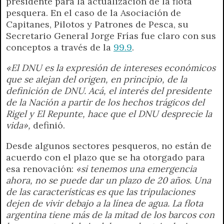
presidente para la actualización de la flota
pesquera. En el caso de la Asociación de
Capitanes, Pilotos y Patrones de Pesca, su
Secretario General Jorge Frías fue claro con sus
conceptos a través de la
99.9
.
«El DNU es la expresión de intereses económicos
que se alejan del origen, en principio, de la
definición de DNU. Acá, el interés del presidente
de la Nación a partir de los hechos trágicos del
Rigel y El Repunte, hace que el DNU desprecie la
vida»,
definió.
Desde algunos sectores pesqueros, no están de
acuerdo con el plazo que se ha otorgado para
esa renovación:
«si tenemos una emergencia
ahora, no se puede dar un plazo de 20 años. Una
de las características es que las tripulaciones
dejen de vivir debajo a la línea de agua. La flota
argentina tiene más de la mitad de los barcos con