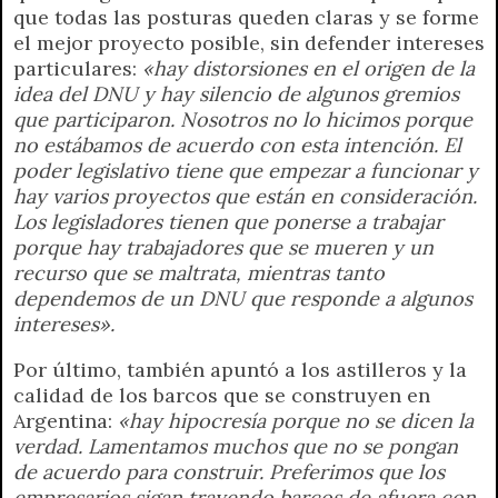
que todas las posturas queden claras y se forme
el mejor proyecto posible, sin defender intereses
particulares:
«hay distorsiones en el origen de la
idea del DNU y hay silencio de algunos gremios
que participaron. Nosotros no lo hicimos porque
no estábamos de acuerdo con esta intención. El
poder legislativo tiene que empezar a funcionar y
hay varios proyectos que están en consideración.
Los legisladores tienen que ponerse a trabajar
porque hay trabajadores que se mueren y un
recurso que se maltrata, mientras tanto
dependemos de un DNU que responde a algunos
intereses».
Por último, también apuntó a los astilleros y la
calidad de los barcos que se construyen en
Argentina:
«hay hipocresía porque no se dicen la
verdad. Lamentamos muchos que no se pongan
de acuerdo para construir. Preferimos que los
empresarios sigan trayendo barcos de afuera con