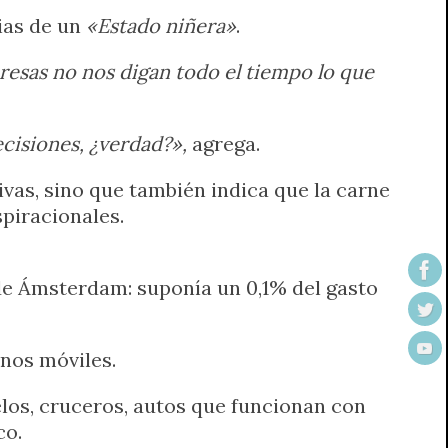
ias de un
«Estado niñera»
.
esas no nos digan todo el tiempo lo que
cisiones, ¿verdad?»,
agrega.
ivas, sino que también indica que la carne
spiracionales.
 de Ámsterdam: suponía un 0,1% del gasto
onos móviles.
elos, cruceros, autos que funcionan con
co.