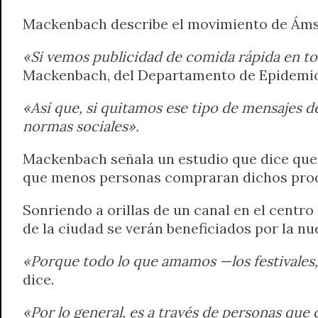
Mackenbach describe el movimiento de Á
«Si vemos publicidad de comida rápida en t
Mackenbach, del Departamento de Epidemiol
«Así que, si quitamos ese tipo de mensajes d
normas sociales».
Mackenbach señala un estudio que dice que 
que menos personas compraran dichos produ
Sonriendo a orillas de un canal en el cent
de la ciudad se verán beneficiados por la nu
«Porque todo lo que amamos —los festivales, 
dice.
«Por lo general, es a través de personas qu