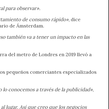
al para observar».
ortamiento de consumo rápido»
, dice
tario de Ámsterdam.
eso también va a tener un impacto en las
ra del metro de Londres en 2019 llevó a
 los pequeños comerciantes especializados
o lo conocemos a través de la publicidad»
,
l lugar. Así que creo que los negocios