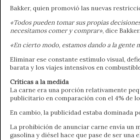
Bakker, quien promovió las nuevas restricc
«Todos pueden tomar sus propias decisiones,
necesitamos comer y comprar»
, dice Bakker
«En cierto modo, estamos dando a la gente m
Eliminar ese constante estímulo visual, def
barata y los viajes intensivos en combustible
Críticas a la medida
La carne era una porción relativamente pequ
publicitario en comparación con el 4% de lo
En cambio, la publicidad estaba dominada po
La prohibición de anunciar carne envía un m
gasolina y diésel hace que pase de ser una e