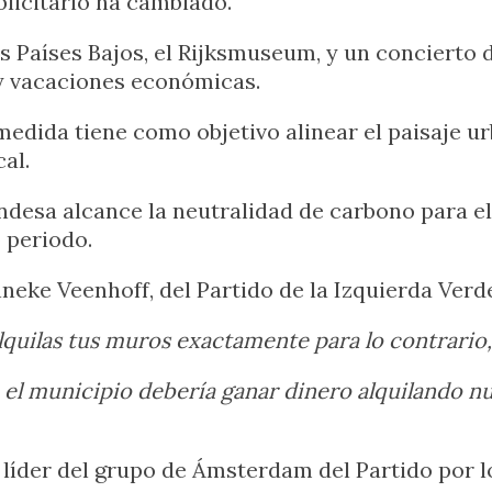
blicitario ha cambiado.
Países Bajos, el Rijksmuseum, y un concierto d
 y vacaciones económicas.
 medida tiene como objetivo alinear el paisaje
al.
andesa alcance la neutralidad de carbono para e
 periodo.
nneke Veenhoff, del Partido de la Izquierda Verd
y alquilas tus muros exactamente para lo contrari
el municipio debería ganar dinero alquilando nu
 líder del grupo de Ámsterdam del Partido por 