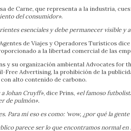
a de Carne, que representa a la industria, cues
miento del consumidor»
.
rientes esenciales y debe permanecer visible y 
Agentes de Viajes y Operadores Turísticos dice 
roporcionado a la libertad comercial de las emp
s y su organización ambiental Advocates for th
-Free Advertising, la prohibición de la publicid
con alto contenido de carbono.
s a Johan Cruyff»
, dice Prins,
«el famoso futbolist
er de pulmón».
tes. Para mí eso es como: ‘wow, ¿por qué la gente
blico parece ser lo que encontramos normal en 