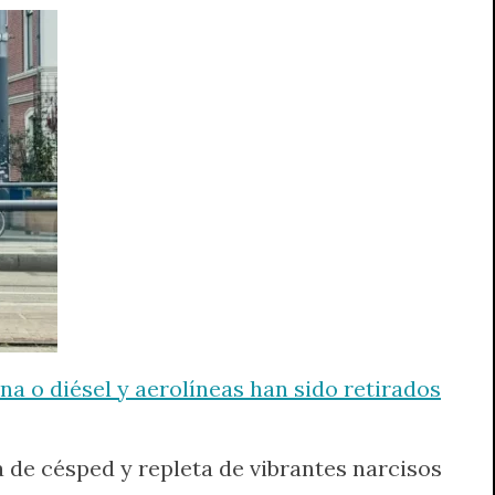
 o diésel y aerolíneas han sido retirados
a de césped y repleta de vibrantes narcisos