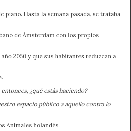
e piano. Hasta la semana pasada, se trataba
 urbano de Ámsterdam con los propios
l año 2050 y que sus habitantes reduzcan a
e.
o, entonces, ¿qué estás haciendo?
estro espacio público a aquello contra lo
los Animales holandés.