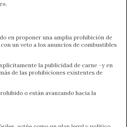
e».
do en proponer una amplia prohibición de
o con un veto a los anuncios de combustibles
plícitamente la publicidad de carne –y en
más de las prohibiciones existentes de
prohibido o están avanzando hacia la
siles, actúe como un plan legal y político