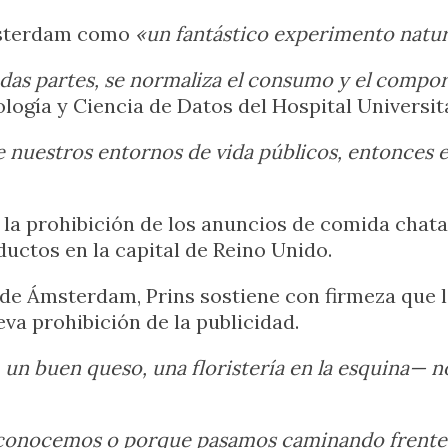
msterdam como
«un fantástico experimento natur
odas partes, se normaliza el consumo y el comp
ogía y Ciencia de Datos del Hospital Universi
e nuestros entornos de vida públicos, entonces 
la prohibición de los anuncios de comida chatar
ctos en la capital de Reino Unido.
ro de Ámsterdam, Prins sostiene con firmeza que
eva prohibición de la publicidad.
un buen queso, una floristería en la esquina— n
e conocemos o porque pasamos caminando frente a