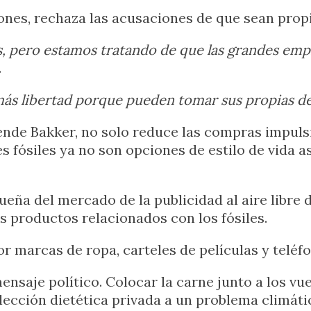
iones, rechaza las acusaciones de que sean prop
 pero estamos tratando de que las grandes empr
.
ás libertad porque pueden tomar sus propias de
iende Bakker, no solo reduce las compras impuls
s fósiles ya no son opciones de estilo de vida a
eña del mercado de la publicidad al aire libre
s productos relacionados con los fósiles.
r marcas de ropa, carteles de películas y teléf
ensaje político. Colocar la carne junto a los vu
lección dietética privada a un problema climáti