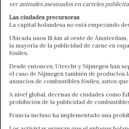
ver animales asesinados en carteles publicit
Las ciudades precursoras
La capital holandesa no está empezando de
Ubicada unos 18 km al oeste de Ámsterdam,
la mayoría de la publicidad de carne en espa
fósiles.
Desde entonces, Utrecht y Nijmegen han seg
el caso de Nijmegen también de productos lá
anuncios de combustibles fósiles, autos que
A nivel global, decenas de ciudades como Ed
prohibición de la publicidad de combustibles
Francia incluso ha implementado una prohibi
Los activistas esperan que el enfoque holand