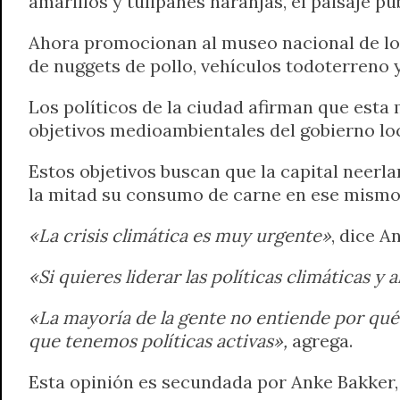
amarillos y tulipanes naranjas, el paisaje pu
Ahora promocionan al museo nacional de los 
de nuggets de pollo, vehículos todoterreno
Los políticos de la ciudad afirman que esta
objetivos medioambientales del gobierno loc
Estos objetivos buscan que la capital neerl
la mitad su consumo de carne en ese mismo
«La crisis climática es muy urgente»
, dice A
«Si quieres liderar las políticas climáticas 
«La mayoría de la gente no entiende por qué 
que tenemos políticas activas»,
agrega.
Esta opinión es secundada por Anke Bakker,