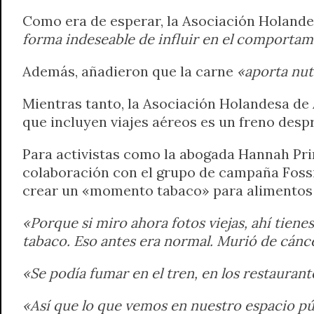
Como era de esperar, la Asociación Holandes
forma indeseable de influir en el comporta
Además, añadieron que la carne
«aporta nut
Mientras tanto, la Asociación Holandesa de 
que incluyen viajes aéreos es un freno desp
Para activistas como la abogada Hannah Prin
colaboración con el grupo de campaña Fossil
crear un «momento tabaco» para alimentos 
«Porque si miro ahora fotos viejas, ahí tiene
tabaco. Eso antes era normal. Murió de cánc
«Se podía fumar en el tren, en los restauran
«Así que lo que vemos en nuestro espacio pú