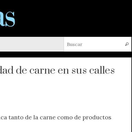
Busc
ad de carne en sus calles
ica tanto de la carne como de productos