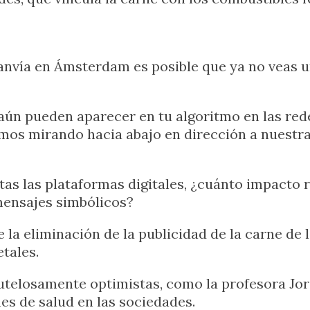
tranvía en Ámsterdam es posible que ya no veas 
aún pueden aparecer en tu algoritmo en las rede
os mirando hacia abajo en dirección a nuestra
tas las plataformas digitales, ¿cuánto impacto 
mensajes simbólicos?
e la eliminación de la publicidad de la carne d
tales.
utelosamente optimistas, como la profesora Jo
es de salud en las sociedades.