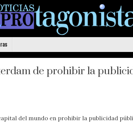
uras
rdam de prohibir la publicid
apital del mundo en prohibir la publicidad públ