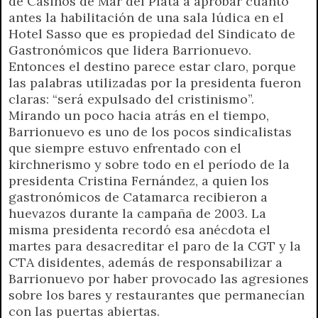
de Casinos de Mar del Plata a aprobar cuanto
antes la habilitación de una sala lúdica en el
Hotel Sasso que es propiedad del Sindicato de
Gastronómicos que lidera Barrionuevo.
Entonces el destino parece estar claro, porque
las palabras utilizadas por la presidenta fueron
claras: “será expulsado del cristinismo”.
Mirando un poco hacia atrás en el tiempo,
Barrionuevo es uno de los pocos sindicalistas
que siempre estuvo enfrentado con el
kirchnerismo y sobre todo en el período de la
presidenta Cristina Fernández, a quien los
gastronómicos de Catamarca recibieron a
huevazos durante la campaña de 2003. La
misma presidenta recordó esa anécdota el
martes para desacreditar el paro de la CGT y la
CTA disidentes, además de responsabilizar a
Barrionuevo por haber provocado las agresiones
sobre los bares y restaurantes que permanecían
con las puertas abiertas.