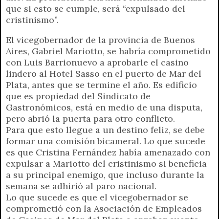
r
e
que si esto se cumple, será “expulsado del
n
cristinismo”.
d
l
El vicegobernador de la provincia de Buenos
y
Aires, Gabriel Mariotto, se habría comprometido
con Luis Barrionuevo a aprobarle el casino
lindero al Hotel Sasso en el puerto de Mar del
Plata, antes que se termine el año. Es edificio
que es propiedad del Sindicato de
Gastronómicos, está en medio de una disputa,
pero abrió la puerta para otro conflicto.
Para que esto llegue a un destino feliz, se debe
formar una comisión bicameral. Lo que sucede
es que Cristina Fernández había amenazado con
expulsar a Mariotto del cristinismo si beneficia
a su principal enemigo, que incluso durante la
semana se adhirió al paro nacional.
Lo que sucede es que el vicegobernador se
comprometió con la Asociación de Empleados