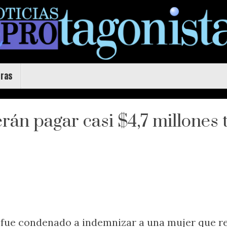
uras
án pagar casi $4,7 millones 
 fue condenado a indemnizar a una mujer que r