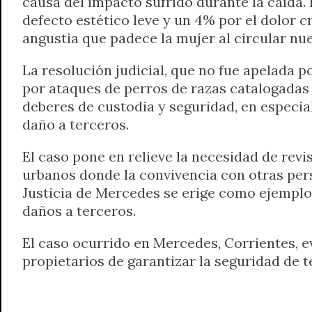
causa del impacto sufrido durante la caída. 
defecto estético leve y un 4% por el dolor 
angustia que padece la mujer al circular nu
La resolución judicial, que no fue apelada p
por ataques de perros de razas catalogadas 
deberes de custodia y seguridad, en especia
daño a terceros.
El caso pone en relieve la necesidad de rev
urbanos donde la convivencia con otras per
Justicia de Mercedes se erige como ejemplo 
daños a terceros.
El caso ocurrido en Mercedes, Corrientes, e
propietarios de garantizar la seguridad de t