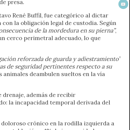
de presa.
avo René Buffil, fue categórico al dictar
con la obligación legal de custodia. Según
 consecuencia de la mordedura en su pierna”
,
 un cerco perimetral adecuado, lo que
gación reforzada de guarda y adiestramiento”
s de seguridad pertinentes respecto a su
os animales deambulen sueltos en la vía
e drenaje, además de recibir
do: la incapacidad temporal derivada del
doloroso crónico en la rodilla izquierda a