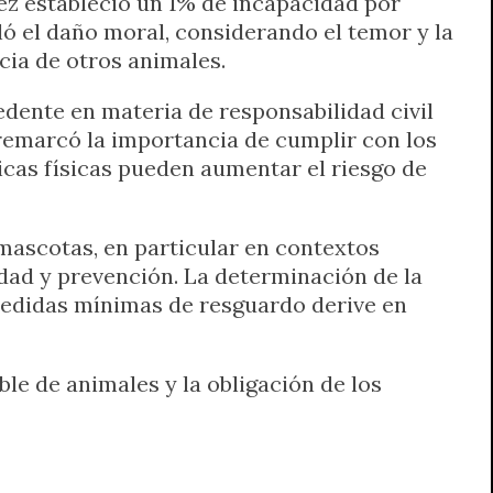
uez estableció un 1% de incapacidad por
ló el daño moral, considerando el temor y la
cia de otros animales.
cedente en materia de responsabilidad civil
 remarcó la importancia de cumplir con los
icas físicas pueden aumentar el riesgo de
 mascotas, en particular en contextos
dad y prevención. La determinación de la
 medidas mínimas de resguardo derive en
le de animales y la obligación de los