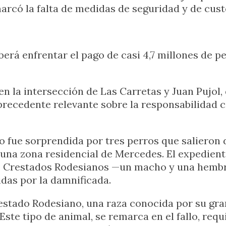
rcó la falta de medidas de seguridad y de cust
erá enfrentar el pago de casi 4,7 millones de 
n la intersección de Las Carretas y Juan Pujol, 
un precedente relevante sobre la responsabilidad 
 fue sorprendida por tres perros que salieron de
 una zona residencial de Mercedes. El expediente
os Crestados Rodesianos —un macho y una hembra
idas por la damnificada.
stado Rodesiano, una raza conocida por su gran
ste tipo de animal, se remarca en el fallo, req