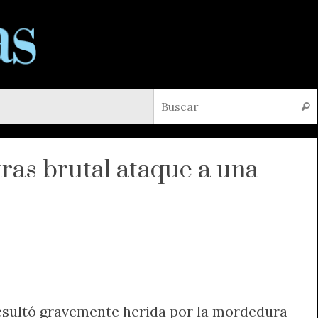
Busc
tras brutal ataque a una
esultó gravemente herida por la mordedura