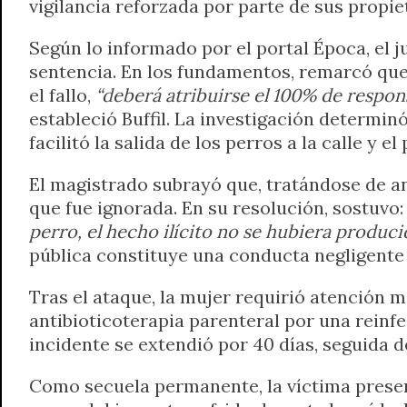
vigilancia reforzada por parte de sus propie
Según lo informado por el portal Época, el j
sentencia. En los fundamentos, remarcó que 
el fallo,
“deberá atribuirse el 100% de respon
estableció Buffil. La investigación determi
facilitó la salida de los perros a la calle y e
El magistrado subrayó que, tratándose de an
que fue ignorada. En su resolución, sostuvo
perro, el hecho ilícito no se hubiera produci
pública constituye una conducta negligente 
Tras el ataque, la mujer requirió atención 
antibioticoterapia parenteral por una reinf
incidente se extendió por 40 días, seguida d
Como secuela permanente, la víctima present