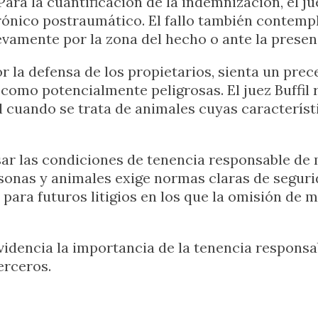
Para la cuantificación de la indemnización, el j
crónico postraumático. El fallo también contemp
evamente por la zona del hecho o ante la presen
or la defensa de los propietarios, sienta un pre
como potencialmente peligrosas. El juez Buffil
l cuando se trata de animales cuyas característ
isar las condiciones de tenencia responsable de
sonas y animales exige normas claras de seguri
para futuros litigios en los que la omisión de
videncia la importancia de la tenencia responsab
erceros.