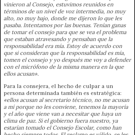
vinieron al Consejo, estuvimos reunidos en
términos de un nivel de voz intermedia, no muy
alto, no muy bajo, donde me dijeron lo que les
pasaba. Intentamos por las buenas. Tenían ganas
de tomar el consejo para que se vea el problema
que estaban atravesando y pensaban que la
responsabilidad era mía. Estoy de acuerdo con
que si consideran que la responsabilidad es mía,
tomen el consejo y yo después me voy a defender
con el micrófono de la misma manera en la que
ellos acusan».
Para la consejera, el hecho de culpar a un
persona determinada también es estratégica:
«ellos acusan al secretario técnico, no me acusan
a mí porque no les conviene, tenemos la mayoría
y el año que viene van a necesitar que haya un
clima de paz. Si el gobierno fuera nuestro, ya
estarían tomado el Consejo Escolar, como han
hecho siempre todos. El reclamo es válido, se les