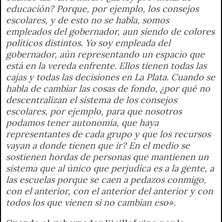
educación? Porque, por ejemplo, los consejos
escolares, y de esto no se habla, somos
empleados del gobernador, aun siendo de colores
políticos distintos. Yo soy empleada del
gobernador, aún representando un espacio que
está en la vereda enfrente. Ellos tienen todas las
cajas y todas las decisiones en La Plata. Cuando se
habla de cambiar las cosas de fondo, ¿por qué no
descentralizan el sistema de los consejos
escolares, por ejemplo, para que nosotros
podamos tener autonomía, que haya
representantes de cada grupo y que los recursos
vayan a donde tienen que ir? En el medio se
sostienen hordas de personas que mantienen un
sistema que al único que perjudica es a la gente, a
las escuelas porque se caen a pedazos conmigo,
con el anterior, con el anterior del anterior y con
todos los que vienen si no cambian eso».