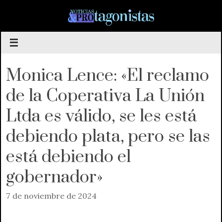
Saltar
al
contenido
Monica Lence: «El reclamo
de la Coperativa La Unión
Ltda es válido, se les está
debiendo plata, pero se las
está debiendo el
gobernador»
7 de noviembre de 2024