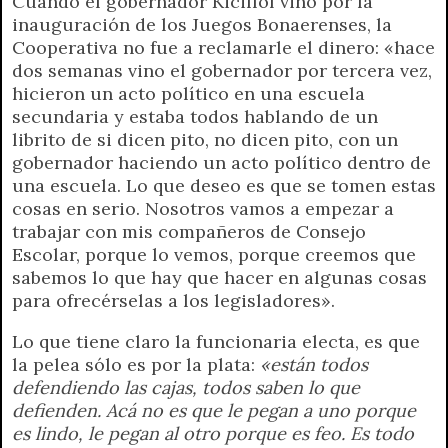
Cuando el gobernador Kicillof vino por la
inauguración de los Juegos Bonaerenses, la
Cooperativa no fue a reclamarle el dinero: «hace
dos semanas vino el gobernador por tercera vez,
hicieron un acto político en una escuela
secundaria y estaba todos hablando de un
librito de si dicen pito, no dicen pito, con un
gobernador haciendo un acto político dentro de
una escuela. Lo que deseo es que se tomen estas
cosas en serio. Nosotros vamos a empezar a
trabajar con mis compañeros de Consejo
Escolar, porque lo vemos, porque creemos que
sabemos lo que hay que hacer en algunas cosas
para ofrecérselas a los legisladores».
Lo que tiene claro la funcionaria electa, es que
la pelea sólo es por la plata:
«están todos
defendiendo las cajas, todos saben lo que
defienden. Acá no es que le pegan a uno porque
es lindo, le pegan al otro porque es feo. Es todo