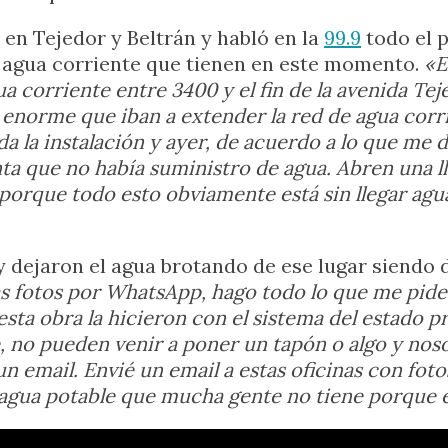
e en Tejedor y Beltrán y habló en la
99.9
todo el 
 agua corriente que tienen en este momento.
«E
gua corriente entre 3400 y el fin de la avenida
l enorme que iban a extender la red de agua co
a la instalación y ayer, de acuerdo a lo que me d
ta que no había suministro de agua. Abren una ll
 , porque todo esto obviamente está sin llegar ag
 dejaron el agua brotando de ese lugar siendo 
fotos por WhatsApp, hago todo lo que me pide
sta obra la hicieron con el sistema del estado p
e, no pueden venir a poner un tapón o algo y no
n email. Envié un email a estas oficinas con fot
o agua potable que mucha gente no tiene porque 