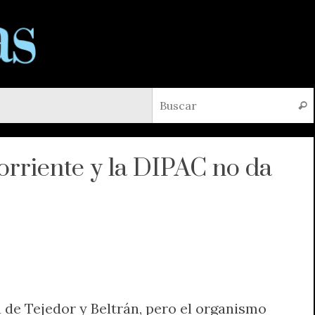
Busc
orriente y la DIPAC no da
 de Tejedor y Beltrán, pero el organismo