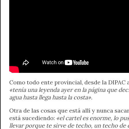
Como todo ente provincial, desde la DIPAC 
«tenía una leyenda ayer en la página que decí
agua hasta llega hasta la costa».
Otra de las cosas que está allí y nunca sac
está sucediendo:
«el cartel es enorme, lo p
llevar porque te sirve de techo, un techo de