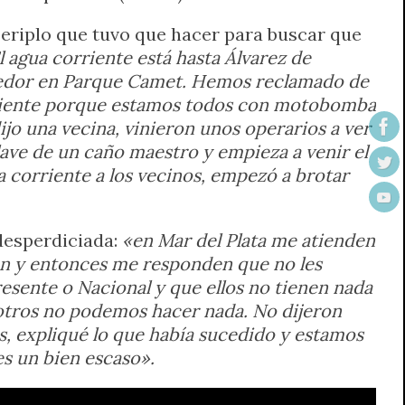
periplo que tuvo que hacer para buscar que
l agua corriente está hasta Álvarez de
 Tejedor en Parque Camet. Hemos reclamado de
rriente porque estamos todos con motobomba
ijo una vecina, vinieron unos operarios a ver
ave de un caño maestro y empieza a venir el
ua corriente a los vecinos, empezó a brotar
desperdiciada:
«en Mar del Plata me atienden
n y entonces me responden que no les
resente o Nacional y que ellos no tienen nada
sotros no podemos hacer nada. No dijeron
os, expliqué lo que había sucedido y estamos
es un bien escaso».