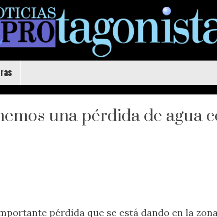
uras
enemos una pérdida de agua c
importante pérdida que se está dando en la zona