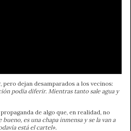
, pero dejan desamparados a los vecinos:
ión podía diferir. Mientras tanto sale agua y
 propaganda de algo que, en realidad, no
 bueno, es una chapa inmensa y se la van a
avía está el cartel».