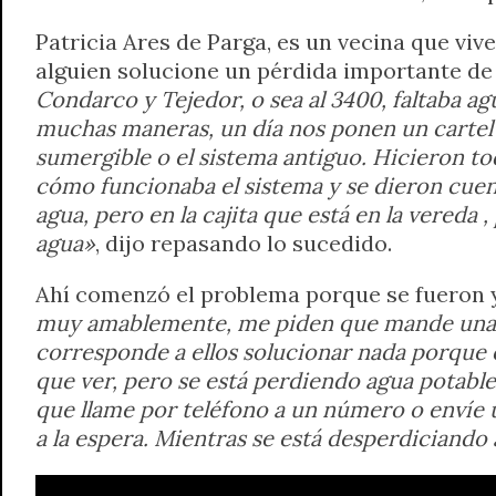
Patricia Ares de Parga, es un vecina que viv
alguien solucione un pérdida importante de
Condarco y Tejedor, o sea al 3400, faltaba a
muchas maneras, un día nos ponen un carte
sumergible o el sistema antiguo. Hicieron tod
cómo funcionaba el sistema y se dieron cuen
agua, pero en la cajita que está en la vereda
agua»
, dijo repasando lo sucedido.
Ahí comenzó el problema porque se fueron y
muy amablemente, me piden que mande unas 
corresponde a ellos solucionar nada porque e
que ver, pero se está perdiendo agua potabl
que llame por teléfono a un número o envíe u
a la espera. Mientras se está desperdiciand