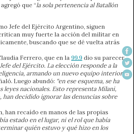
 agregó que “
la sola pertenencia al Batallón
o Jefe del Ejército Argentino, siguen
ritican muy fuerte la acción del militar en
licamente, buscando que se dé vuelta atrás
Claudia Ferrero, que en la
99.9
dio su parecer
Jefe del Ejército. La elección responde a la
eligencia, armando un nuevo equipo interior
eñaló. Luego abundó:
“en ese esquema, se ha
s leyes nacionales. Esto representa Milani,
han decidido ignorar las denuncias sobre
in, han recaído en manos de las propias
a estado en el lugar, ni el rol que había
terminar quién estuvo y qué hizo en los