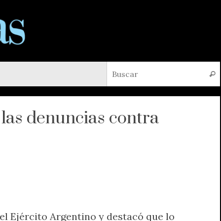
Busc
las denuncias contra
el Ejército Argentino y destacó que lo