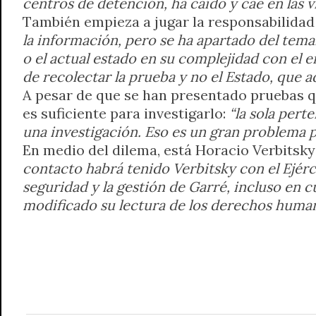
centros de detención, ha caído y cae en las v
También empieza a jugar la responsabilidad
la información, pero se ha apartado del tema
o el actual estado en su complejidad con el
de recolectar la prueba y no el Estado, que 
A pesar de que se han presentado pruebas que
es suficiente para investigarlo:
“la sola pert
una investigación. Eso es un gran problema p
En medio del dilema, está Horacio Verbitsky
contacto habrá tenido Verbitsky con el Ejérc
seguridad y la gestión de Garré, incluso en
modificado su lectura de los derechos human