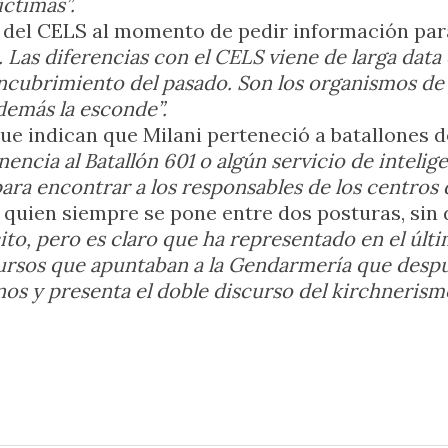
íctimas”.
 del CELS al momento de pedir información para
. Las diferencias con el CELS viene de larga data
 encubrimiento del pasado. Son los organismos 
además la esconde”.
 indican que Milani perteneció a batallones de 
enencia al Batallón 601 o algún servicio de intelig
ara encontrar a los responsables de los centros
 quien siempre se pone entre dos posturas, sin
ito, pero es claro que ha representado en el úl
 cursos que apuntaban a la Gendarmería que desp
os y presenta el doble discurso del kirchnerism