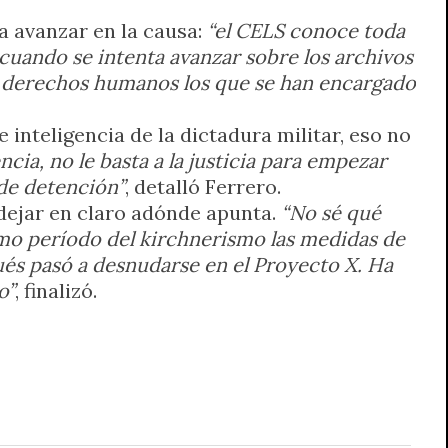
 avanzar en la causa:
“el CELS conoce toda
 cuando se intenta avanzar sobre los archivos
de derechos humanos los que se han encargado
inteligencia de la dictadura militar, eso no
encia, no le basta a la justicia para empezar
 de detención”
, detalló Ferrero.
 dejar en claro adónde apunta.
“No sé qué
timo período del kirchnerismo las medidas de
ués pasó a desnudarse en el Proyecto X. Ha
o”
, finalizó.