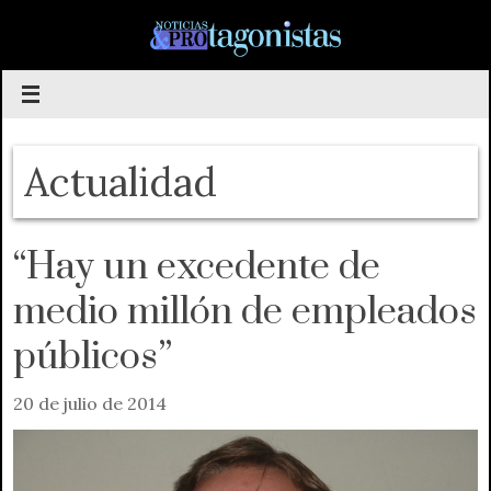
Saltar
al
contenido
Actualidad
“Hay un excedente de
medio millón de empleados
públicos”
20 de julio de 2014