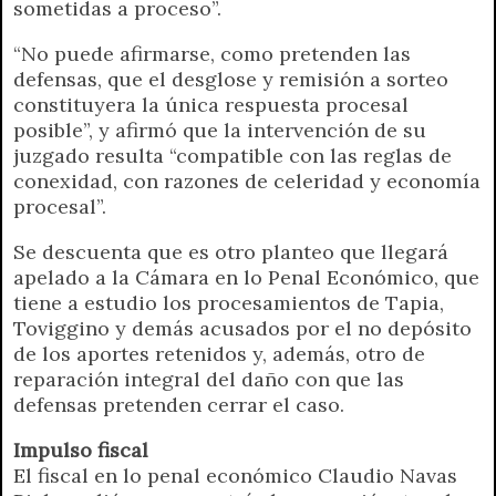
sometidas a proceso”.
“No puede afirmarse, como pretenden las
defensas, que el desglose y remisión a sorteo
constituyera la única respuesta procesal
posible”, y afirmó que la intervención de su
juzgado resulta “compatible con las reglas de
conexidad, con razones de celeridad y economía
procesal”.
Se descuenta que es otro planteo que llegará
apelado a la Cámara en lo Penal Económico, que
tiene a estudio los procesamientos de Tapia,
Toviggino y demás acusados por el no depósito
de los aportes retenidos y, además, otro de
reparación integral del daño con que las
defensas pretenden cerrar el caso.
Impulso fiscal
El fiscal en lo penal económico Claudio Navas