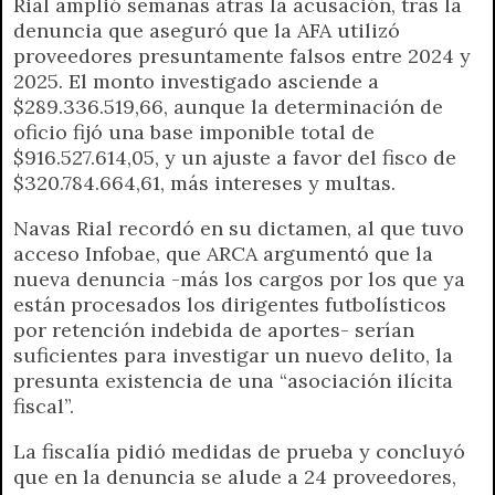
Rial amplió semanas atrás la acusación, tras la
denuncia que aseguró que la AFA utilizó
proveedores presuntamente falsos entre 2024 y
2025. El monto investigado asciende a
$289.336.519,66, aunque la determinación de
oficio fijó una base imponible total de
$916.527.614,05, y un ajuste a favor del fisco de
$320.784.664,61, más intereses y multas.
Navas Rial recordó en su dictamen, al que tuvo
acceso Infobae, que ARCA argumentó que la
nueva denuncia -más los cargos por los que ya
están procesados los dirigentes futbolísticos
por retención indebida de aportes- serían
suficientes para investigar un nuevo delito, la
presunta existencia de una “asociación ilícita
fiscal”.
La fiscalía pidió medidas de prueba y concluyó
que en la denuncia se alude a 24 proveedores,