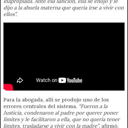
inapropiada. Ante esa sanción, ella se enojó y le
dijo a la abuela materna que quería irse a vivir con
ellos”.
Para la abogada, allí se produjo uno de los
errores centrales del sistema.
“Fueron a la
Justicia, condenaron al padre por querer poner
límites y le facilitaron a ella, que no quería tener
límites, trasladarse a vivir con la madre”
, afirmó.