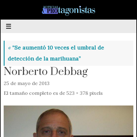
Saltar
al
contenido
«
“Se aumentó 10 veces el umbral de
detección de la marihuana”
Norberto Debbag
25 de mayo de 2013
El tamaño completo es de
523 × 378
pixels