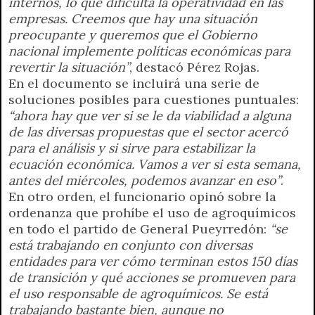
internos, lo que dificulta la operatividad en las
empresas. Creemos que hay una situación
preocupante y queremos que el Gobierno
nacional implemente políticas económicas para
revertir la situación”
, destacó Pérez Rojas.
En el documento se incluirá una serie de
soluciones posibles para cuestiones puntuales:
“ahora hay que ver si se le da viabilidad a alguna
de las diversas propuestas que el sector acercó
para el análisis y si sirve para estabilizar la
ecuación económica. Vamos a ver si esta semana,
antes del miércoles, podemos avanzar en eso”
.
En otro orden, el funcionario opinó sobre la
ordenanza que prohíbe el uso de agroquímicos
en todo el partido de General Pueyrredón:
“se
está trabajando en conjunto con diversas
entidades para ver cómo terminan estos 150 días
de transición y qué acciones se promueven para
el uso responsable de agroquímicos. Se está
trabajando bastante bien, aunque no