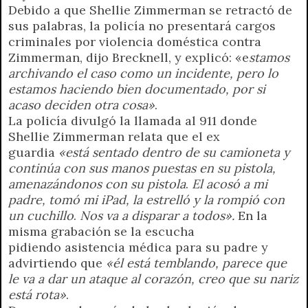
Debido a que Shellie Zimmerman se retractó de
sus palabras, la policía no presentará cargos
criminales por violencia doméstica contra
Zimmerman, dijo Brecknell, y explicó: «e
stamos
archivando el caso como un incidente, pero lo
estamos haciendo bien documentado, por si
acaso deciden otra cosa»
.
La policía divulgó la llamada al 911 donde
Shellie Zimmerman relata que el ex
guardia
«está sentado dentro de su camioneta y
continúa con sus manos puestas en su pistola,
amenazándonos con su pistola
.
El acosó a mi
padre, tomó mi iPad, la estrelló y la rompió con
un cuchillo
.
Nos va a disparar a todos».
En la
misma grabación se la escucha
pidiendo asistencia médica para su padre y
advirtiendo que
«él está temblando, parece que
le va a dar un ataque al corazón, creo que su nariz
está rota»
.