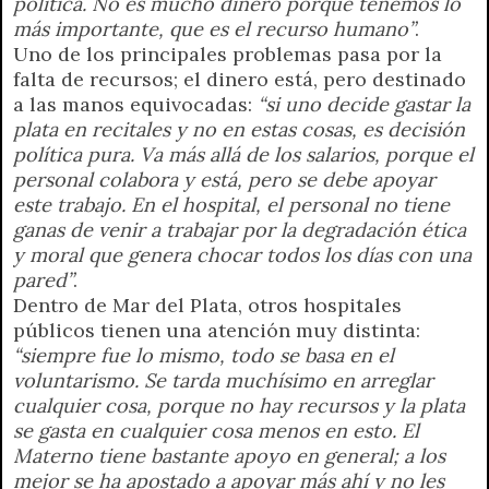
política. No es mucho dinero porque tenemos lo
más importante, que es el recurso humano”
.
Uno de los principales problemas pasa por la
falta de recursos; el dinero está, pero destinado
a las manos equivocadas:
“si uno decide gastar la
plata en recitales y no en estas cosas, es decisión
política pura. Va más allá de los salarios, porque el
personal colabora y está, pero se debe apoyar
este trabajo. En el hospital, el personal no tiene
ganas de venir a trabajar por la degradación ética
y moral que genera chocar todos los días con una
pared”
.
Dentro de Mar del Plata, otros hospitales
públicos tienen una atención muy distinta:
“siempre fue lo mismo, todo se basa en el
voluntarismo. Se tarda muchísimo en arreglar
cualquier cosa, porque no hay recursos y la plata
se gasta en cualquier cosa menos en esto. El
Materno tiene bastante apoyo en general; a los
mejor se ha apostado a apoyar más ahí y no les