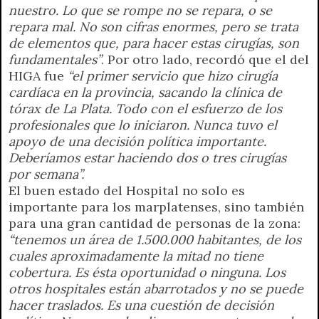
nuestro. Lo que se rompe no se repara, o se
repara mal. No son cifras enormes, pero se trata
de elementos que, para hacer estas cirugías, son
fundamentales”
. Por otro lado, recordó que el del
HIGA fue
“el primer servicio que hizo cirugía
cardíaca en la provincia, sacando la clínica de
tórax de La Plata. Todo con el esfuerzo de los
profesionales que lo iniciaron. Nunca tuvo el
apoyo de una decisión política importante.
Deberíamos estar haciendo dos o tres cirugías
por semana”.
El buen estado del Hospital no solo es
importante para los marplatenses, sino también
para una gran cantidad de personas de la zona:
“tenemos un área de 1.500.000 habitantes, de los
cuales aproximadamente la mitad no tiene
cobertura. Es ésta oportunidad o ninguna. Los
otros hospitales están abarrotados y no se puede
hacer traslados. Es una cuestión de decisión