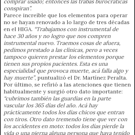
comprar usado; entonces las trabas burocráticas
conspiran”.
Parece increíble que los elementos para operar
no se hayan renovado a lo largo de tres décadas
en el HIGA.
“Trabajamos con instrumental de
hace 30 años y no logro que nos compren
instrumental nuevo. Traemos cosas de afuera,
pedimos prestado a las clínicas, pero a veces
tampoco quieren prestar los elementos porque
tienen sus propios pacientes. Esta es una
especialidad que provoca muerte, acá falla algo y
hay muerte”
, puntualizó el Dr. Martínez Peralta.
Por último, se refirió a las atenciones que tienen
habitualmente y surgió otro dato importante:
“cubrimos también las guardias en la parte
vascular los 365 días del año. Acá hay
prácticamente todos los días chicos que entran
con tiros. Otro dato tremendo tiene que ver con
los accidentes en moto: todos los días pierde la
vida o una pierna alguna persona que haya tenido