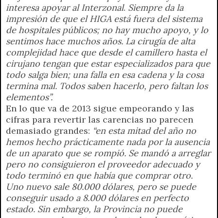
interesa apoyar al Interzonal
.
Siempre da la
impresión de que el HIGA está fuera del sistema
de hospitales públicos; no hay mucho apoyo, y lo
sentimos hace muchos años. La cirugía de alta
complejidad hace que desde el camillero hasta el
cirujano tengan que estar especializados para que
todo salga bien; una falla en esa cadena y la cosa
termina mal. Todos saben hacerlo, pero faltan los
elementos”.
En lo que va de 2013 sigue empeorando y las
cifras para revertir las carencias no parecen
demasiado grandes:
“en esta mitad del año no
hemos hecho prácticamente nada por la ausencia
de un aparato que se rompió. Se mandó a arreglar
pero no consiguieron el proveedor adecuado y
todo terminó en que había que comprar otro.
Uno nuevo sale 80.000 dólares, pero se puede
conseguir usado a 8.000 dólares en perfecto
estado. Sin embargo, la Provincia no puede