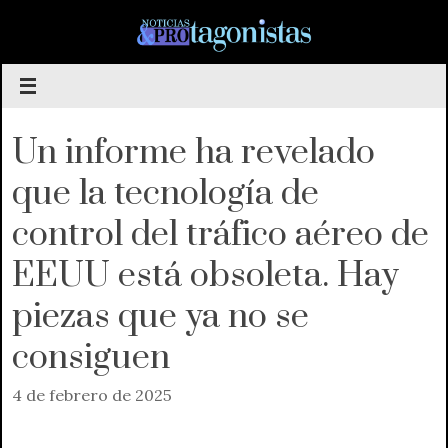
Saltar
al
contenido
Un informe ha revelado
que la tecnología de
control del tráfico aéreo de
EEUU está obsoleta. Hay
piezas que ya no se
consiguen
4 de febrero de 2025