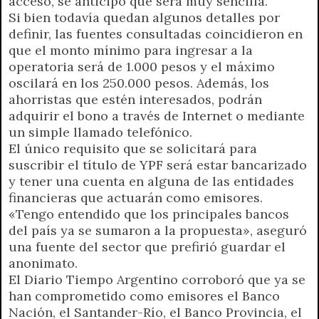
acceso, se anticipó que será muy sencilla.
Si bien todavía quedan algunos detalles por
definir, las fuentes consultadas coincidieron en
que el monto mínimo para ingresar a la
operatoria será de 1.000 pesos y el máximo
oscilará en los 250.000 pesos. Además, los
ahorristas que estén interesados, podrán
adquirir el bono a través de Internet o mediante
un simple llamado telefónico.
El único requisito que se solicitará para
suscribir el título de YPF será estar bancarizado
y tener una cuenta en alguna de las entidades
financieras que actuarán como emisores.
«Tengo entendido que los principales bancos
del país ya se sumaron a la propuesta», aseguró
una fuente del sector que prefirió guardar el
anonimato.
El Diario Tiempo Argentino corroboró que ya se
han comprometido como emisores el Banco
Nación, el Santander-Río, el Banco Provincia, el