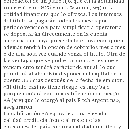
colocación de un plazo fijo, que en la actualidad
rinde entre un 9,25 y un 15% anual, según la
entidad financiera que lo ofrezca. Los intereses
del título se pagarán todos los meses por
período vencido y para simplificarla operatoria
se depositarán directamente en la cuenta
bancaria que haya presentado el inversor, quien
además tendrá la opción de cobrarlos mes a mes
o de una sola vez cuando venza el título. Otra de
las ventajas que se pudieron conocer es que el
vencimiento tendrá carácter de anual, lo que
permitirá al ahorrista disponer del capital en la
cuenta 365 días después de la fecha de emisión.
«El título casi no tiene riesgo, es muy bajo
porque contará con una calificación de riesgo
AA (arg) que le otorgó al país Fitch Argentina»,
aseguraron.
La calificación AA equivale a una elevada
calidad crediticia frente al resto de las
emisiones del país con una calidad crediticia y