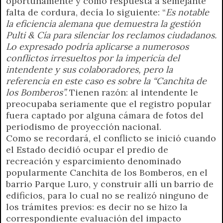
oportunamente y como respuesta a semejante
falta de cordura, decía lo siguiente: “
Es notable
la eficiencia alemana que demuestra la gestión
Pulti & Cía para silenciar los reclamos ciudadanos.
Lo expresado podría aplicarse a numerosos
conflictos irresueltos por la impericia del
intendente y sus colaboradores, pero la
referencia en este caso es sobre la “Canchita de
los Bomberos”.
Tienen razón: al intendente le
preocupaba seriamente que el registro popular
fuera captado por alguna cámara de fotos del
periodismo de proyección nacional.
Como se recordará, el conflicto se inició cuando
el Estado decidió ocupar el predio de
recreación y esparcimiento denominado
popularmente Canchita de los Bomberos, en el
barrio Parque Luro, y construir allí un barrio de
edificios, para lo cual no se realizó ninguno de
los trámites previos: es decir no se hizo la
correspondiente evaluación del impacto