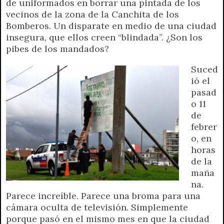
de uniformados en borrar una pintada de los
vecinos de la zona de la Canchita de los
Bomberos. Un disparate en medio de una ciudad
insegura, que ellos creen “blindada”. ¿Son los
pibes de los mandados?
Suced
ió el
pasad
o 11
de
febrer
o, en
horas
de la
maña
na.
Parece increíble. Parece una broma para una
cámara oculta de televisión. Simplemente
porque pasó en el mismo mes en que la ciudad