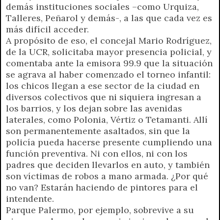
demás instituciones sociales –como Urquiza,
Talleres, Peñarol y demás-, a las que cada vez es
más difícil acceder.
A propósito de eso, el concejal Mario Rodríguez,
de la UCR, solicitaba mayor presencia policial, y
comentaba ante la emisora 99.9 que la situación
se agrava al haber comenzado el torneo infantil:
los chicos llegan a ese sector de la ciudad en
diversos colectivos que ni siquiera ingresan a
los barrios, y los dejan sobre las avenidas
laterales, como Polonia, Vértiz o Tetamanti. Allí
son permanentemente asaltados, sin que la
policía pueda hacerse presente cumpliendo una
función preventiva. Ni con ellos, ni con los
padres que deciden llevarlos en auto, y también
son víctimas de robos a mano armada. ¿Por qué
no van? Estarán haciendo de pintores para el
intendente.
Parque Palermo, por ejemplo, sobrevive a su