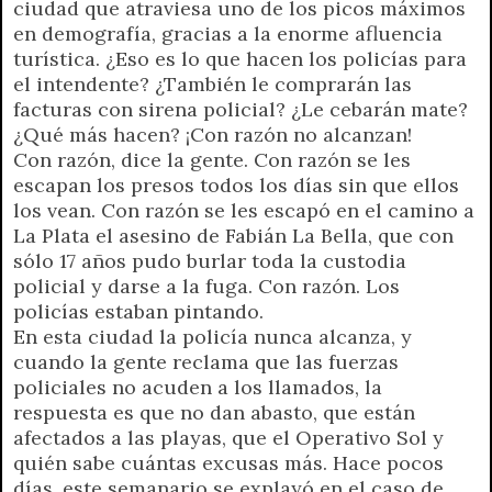
ciudad que atraviesa uno de los picos máximos
en demografía, gracias a la enorme afluencia
turística. ¿Eso es lo que hacen los policías para
el intendente? ¿También le comprarán las
facturas con sirena policial? ¿Le cebarán mate?
¿Qué más hacen? ¡Con razón no alcanzan!
Con razón, dice la gente. Con razón se les
escapan los presos todos los días sin que ellos
los vean. Con razón se les escapó en el camino a
La Plata el asesino de Fabián La Bella, que con
sólo 17 años pudo burlar toda la custodia
policial y darse a la fuga. Con razón. Los
policías estaban pintando.
En esta ciudad la policía nunca alcanza, y
cuando la gente reclama que las fuerzas
policiales no acuden a los llamados, la
respuesta es que no dan abasto, que están
afectados a las playas, que el Operativo Sol y
quién sabe cuántas excusas más. Hace pocos
días, este semanario se explayó en el caso de