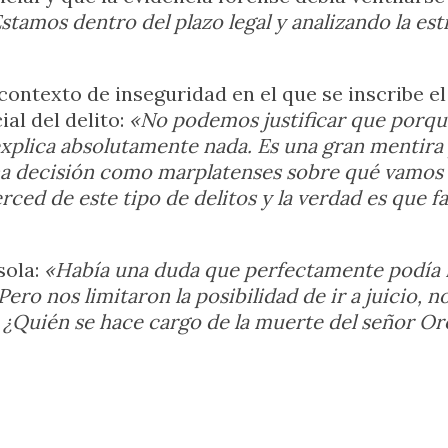
Estamos dentro del plazo legal y analizando la es
l contexto de inseguridad en el que se inscribe e
ial del delito:
«No podemos justificar que porque
explica absolutamente nada. Es una gran mentira
 decisión como marplatenses sobre qué vamos 
ed de este tipo de delitos y la verdad es que fal
sola:
«Había una duda que perfectamente podía re
ro nos limitaron la posibilidad de ir a juicio, no
a. ¿Quién se hace cargo de la muerte del señor Or