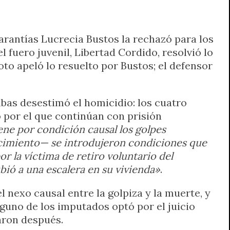
Garantías Lucrecia Bustos la rechazó para los
l fuero juvenil, Libertad Cordido, resolvió lo
Soto apeló lo resuelto por Bustos; el defensor
bas desestimó el homicidio: los cuatro
o por el que continúan con prisión
ene por condición causal los golpes
lecimiento— se introdujeron condiciones que
 la víctima de retiro voluntario del
bió a una escalera en su vivienda»
.
el nexo causal entre la golpiza y la muerte, y
inguno de los imputados optó por el juicio
garon después.