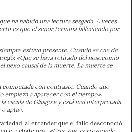
que ha habido una lectura sesgada. A veces
erto es que el señor termina falleciendo por
 siempre estuvo presente. Cuando se cae de
agregó:
«Que se haya retirado del nosocomio
l nexo causal de la muerte. La muerte se
a computada con contraste. Cuando uno
ado empieza a aparecer con el tiempo»
.
 la escala de Glasgow y está mal interpretada.
 o apta»
.
rariedad, al entender que el fallo desconoció
en el debate oral.
«Creo que corresponde.