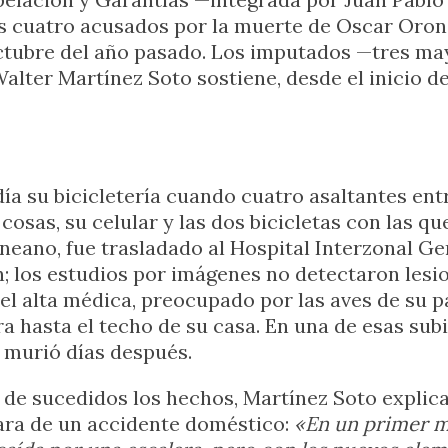
s cuatro acusados por la muerte de Oscar Oronó,
 octubre del año pasado. Los imputados —tres ma
Walter Martínez Soto sostiene, desde el inicio de
ía su bicicletería cuando cuatro asaltantes ent
 cosas, su celular y las dos bicicletas con las qu
eano, fue trasladado al Hospital Interzonal Ge
; los estudios por imágenes no detectaron lesi
n el alta médica, preocupado por las aves de su p
a hasta el techo de su casa. En una de esas sub
 murió días después.
de sucedidos los hechos, Martínez Soto explica
atara de un accidente doméstico:
«En un primer 