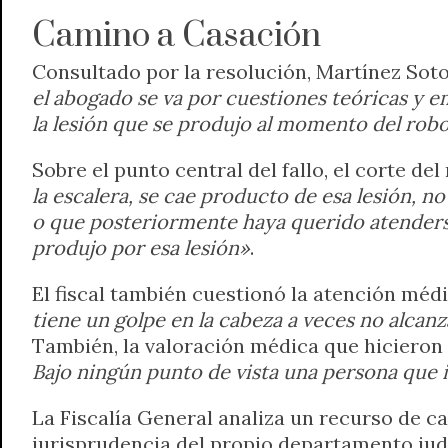
Camino a Casación
Consultado por la resolución, Martínez Soto
el abogado se va por cuestiones teóricas y e
la lesión que se produjo al momento del rob
Sobre el punto central del fallo, el corte de
la escalera, se cae producto de esa lesión, 
o que posteriormente haya querido atenderse
produjo por esa lesión»
.
El fiscal también cuestionó la atención médi
tiene un golpe en la cabeza a veces no alcan
También, la valoración médica que hicieron
Bajo ningún punto de vista una persona que 
La Fiscalía General analiza un recurso de ca
jurisprudencia del propio departamento judic