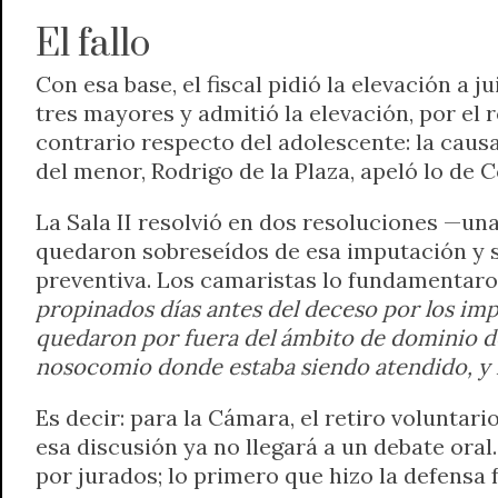
El fallo
Con esa base, el fiscal pidió la elevación a 
tres mayores y admitió la elevación, por el r
contrario respecto del adolescente: la causa 
del menor, Rodrigo de la Plaza, apeló lo de 
La Sala II resolvió en dos resoluciones —un
quedaron sobreseídos de esa imputación y so
preventiva. Los camaristas lo fundamentaro
propinados días antes del deceso por los im
quedaron por fuera del ámbito de dominio de 
nosocomio donde estaba siendo atendido, y la
Es decir: para la Cámara, el retiro voluntario
esa discusión ya no llegará a un debate oral.
por jurados; lo primero que hizo la defensa f