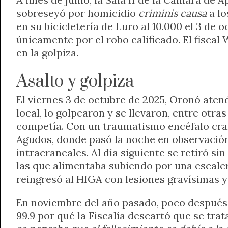
sobreseyó por homicidio
criminis causa
a lo
en su bicicletería de Luro al 10.000 el 3 de
únicamente por el robo calificado. El fiscal 
en la golpiza.
Asalto y golpiza
El viernes 3 de octubre de 2025, Oronó atend
local, lo golpearon y se llevaron, entre otras
competía. Con un traumatismo encéfalo cran
Agudos, donde pasó la noche en observación
intracraneales. Al día siguiente se retiró si
las que alimentaba subiendo por una escaler
reingresó al HIGA con lesiones gravísimas y
En noviembre del año pasado, poco después 
99.9 por qué la Fiscalía descartó que se tr