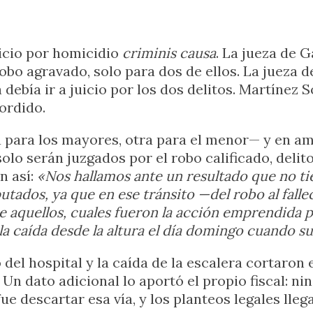
juicio por homicidio
criminis causa
. La jueza de 
obo agravado, solo para dos de ellos. La jueza de
debía ir a juicio por los dos delitos. Martínez 
Cordido.
a para los mayores, otra para el menor— y en am
lo serán juzgados por el robo calificado, delit
n así:
«Nos hallamos ante un resultado que no ti
putados, ya que en ese tránsito —del robo al fal
aquellos, cuales fueron la acción emprendida por
 caída desde la altura el día domingo cuando su
 del hospital y la caída de la escalera cortaron 
 Un dato adicional lo aportó el propio fiscal: n
ue descartar esa vía, y los planteos legales lle