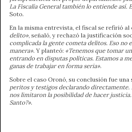
La Fiscalía General también lo entiende así. 
Soto.
En la misma entrevista, el fiscal se refirió a
delito»
, señaló, y rechazó la justificación soc
complicada la gente cometa delitos. Eso no 
manera»
. Y planteó:
«Tenemos que tomar una
entrando en disputas políticas. Estamos a merc
ganas de trabajar en forma seria»
.
Sobre el caso Oronó, su conclusión fue una 
peritos y testigos declarando directamente. Pe
nos limitaron la posibilidad de hacer justici
Santo?»
.