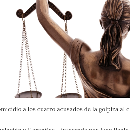
cidio a los cuatro acusados de la golpiza al ci
e Apelación y Garantías —integrada por Juan Pab