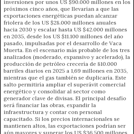
inversiones por unos US $90.000 millones en los
próximos cinco años, que llevarían a que las
exportaciones energéticas puedan alcanzar
friolera de los US $28.000 millones anuales
hacia 2030 y escalar hasta US $42.000 millones
en 2035, desde los US $11.100 millones del año
pasado, impulsadas por el desarrollo de Vaca
Muerta. En el escenario más probable de los tres
analizados (moderado, expansivo y acelerado), la
producción de petróleo crecería de 810.000
barriles diarios en 2025 a 1,69 millones en 2035,
mientras que el gas también se duplicaría. Este
salto permitiría ampliar el superávit comercial
energético y consolidar al sector como
generador clave de divisas. El principal desafío
será financiar las obras, expandir la
infraestructura y contar con personal
capacitado. Si los precios internacionales se
mantienen altos, las exportaciones podrían ser
aún mayores y superar los US $36.500 millones