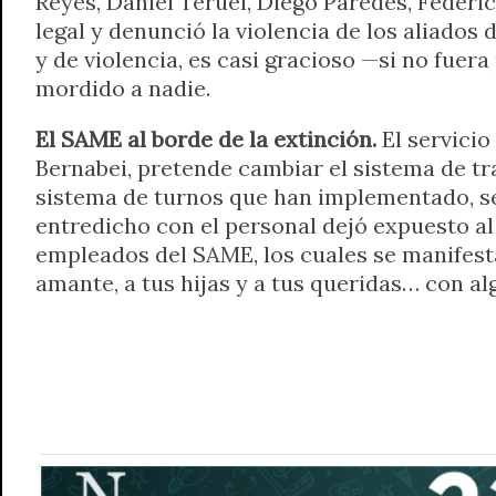
Reyes, Daniel Teruel, Diego Paredes, Federic
legal y denunció la violencia de los aliado
y de violencia, es casi gracioso —si no fuer
mordido a nadie.
El SAME al borde de la extinción.
El servicio
Bernabei, pretende cambiar el sistema de tr
sistema de turnos que han implementado, sería
entredicho con el personal dejó expuesto al
empleados del SAME, los cuales se manifestaro
amante, a tus hijas y a tus queridas… con al