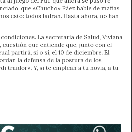
ta al juego del FdT que ahora se puso re
nunciado, que «Chucho» Páez hable de mafias
amos esto: todos ladran. Hasta ahora, no han
condiciones. La secretaria de Salud, Viviana
, cuestión que entiende que, junto con el
 partirá, sí o sí, el 10 de diciembre. El
rdan la defensa de la postura de los
 traidor». Y, si te emplean a tu novia, a tu