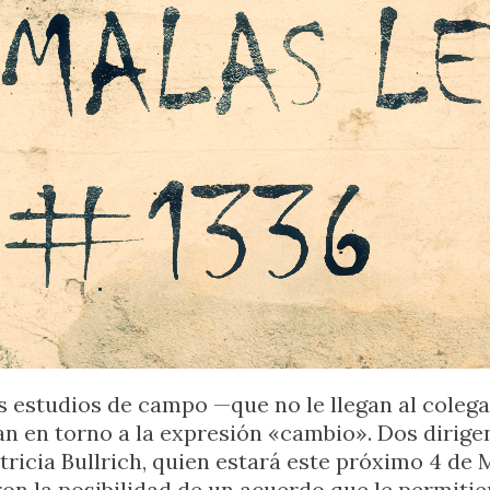
s estudios de campo —que no le llegan al colega
ean en torno a la expresión «cambio». Dos dirige
tricia Bullrich, quien estará este próximo 4 de 
on la posibilidad de un acuerdo que le permitier