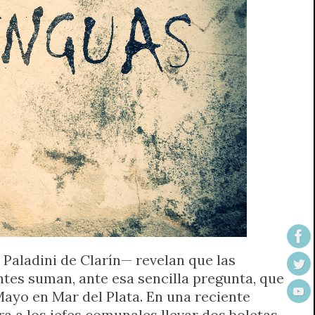
 Paladini de Clarín— revelan que las
ntes suman, ante esa sencilla pregunta, que
Mayo en Mar del Plata. En una reciente
a a los jefes comunales llevar dos boletas