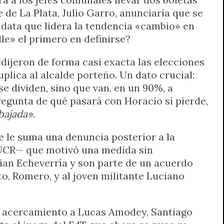
 de La Plata, Julio Garro, anunciaría que se
didata que lidera la tendencia «cambio» en
le» el primero en definirse?
ijeron de forma casi exacta las elecciones
plica al alcalde porteño. Un dato crucial:
e dividen, sino que van, en un 90%, a
pregunta de qué pasará con Horacio si pierde,
bajada»
.
e le suma una denuncia posterior a la
a UCR— que motivó una medida sin
tian Echeverría y son parte de un acuerdo
o, Romero, y al joven militante Luciano
de acercamiento a Lucas Amodey, Santiago