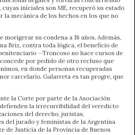
, cuyas iníciales son ME, recuperó su estado
r la mecánica de los hechos en los que no
o de morigerar su condena a 18 años. Además,
a Briz, contra toda lógica, el beneficio de
o penitenciario —Troncoso no hace cursos de
 concede por pedido de otro recluso que
nónimos, en donde personas recuperadas
or carcelario. Galarreta es tan progre, que
nte la Corte por parte de la Asociación
efienden la irrecurribilidad del veredicto
aciones del derecho, juristas,
s del jurado y feministas de la Argentina
 de Justicia de la Provincia de Buenos