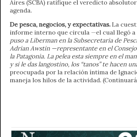
Aires (SCBA) ratifique el veredicto absoluto
agenda.
De pesca, negocios, y expectativas.
La cuesti
informe interno que circula —el cual llegó a
puso a Liberman en la Subsecretaria de Pesca
Adrian Awstin —representante en el Consejo 
la Patagonia. La pelea esta siempre en el man
y si le das langostino, los “tanos” te hacen 
preocupada por la relación íntima de Ignaci
maneja los hilos de la actividad. (Continuará