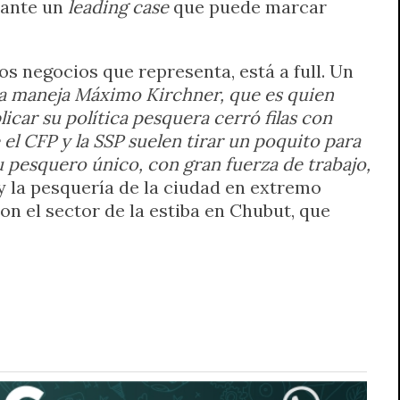
e ante un
leading case
que puede marcar
os negocios que representa, está a full. Un
la maneja Máximo Kirchner, que es quien
icar su política pesquera cerró filas con
l CFP y la SSP suelen tirar un poquito para
tu pesquero único, con gran fuerza de trabajo,
y la pesquería de la ciudad en extremo
n el sector de la estiba en Chubut, que