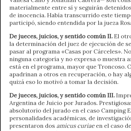
materialmente entre sí y seguirán detenidos
de inocencia. Había transcurrido este tiemp
participó, siendo entendida por la jueza Ro
De jueces, juicios, y sentido común II.
El otr
la determinación del juez de ejecución de sen
pasar al programa «Casas por Cárceles». No
ninguna categoría y no expresa o muestra a
está en el programa, mayor que Troncoso. O
apadrinan a otros en recuperación, o hay al
quizá eso lo motivó a tomar la decisión.
De jueces, juicios, y sentido común III.
Impr
Argentina de Juicio por Jurados. Prestigios
absolutorio del jurado en el caso Camping E
personalidades académicas, de investigación
presentaron dos
amicus curiae
en el caso d