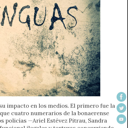
su impacto en los medios. El primero fue la
a que cuatro numerarios de la bonaerense
 policías —Ariel Estévez Pitrau, Sandra
uncional ilegales y torturas concurriendo