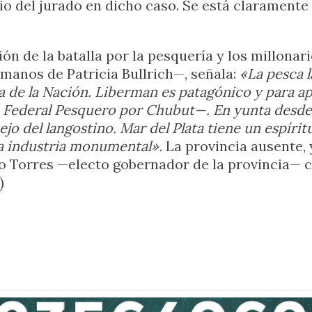
rio del jurado en dicho caso. Se está clarament
ón de la batalla por la pesquería y los millonari
 manos de Patricia Bullrich—, señala:
«La pesca 
 de la Nación. Liberman es patagónico y para apl
Federal Pesquero por Chubut—. En yunta desde e
ejo del langostino. Mar del Plata tiene un espíri
una industria monumental».
La provincia ausente, 
o Torres —electo gobernador de la provincia— co
)