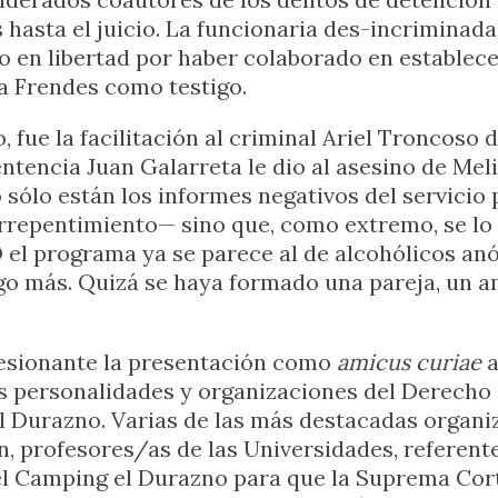
 hasta el juicio. La funcionaria des-incriminada
o en libertad por haber colaborado en establece
sa Frendes como testigo.
o, fue la facilitación al criminal Ariel Troncos
tencia Juan Galarreta le dio al asesino de Melin
 sólo están los informes negativos del servici
rrepentimiento— sino que, como extremo, se lo
 el programa ya se parece al de alcohólicos a
go más. Quizá se haya formado una pareja, un am
esionante la presentación como
amicus curiae
a
as personalidades y organizaciones del Derecho d
l Durazno. Varias de las más destacadas organiz
, profesores/as de las Universidades, referente
el Camping el Durazno para que la Suprema Corte