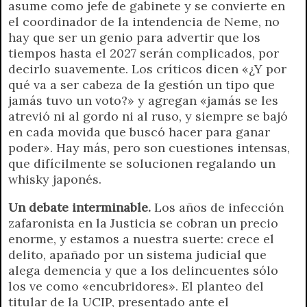
asume como jefe de gabinete y se convierte en
el coordinador de la intendencia de Neme, no
hay que ser un genio para advertir que los
tiempos hasta el 2027 serán complicados, por
decirlo suavemente. Los críticos dicen «¿Y por
qué va a ser cabeza de la gestión un tipo que
jamás tuvo un voto?» y agregan «jamás se les
atrevió ni al gordo ni al ruso, y siempre se bajó
en cada movida que buscó hacer para ganar
poder». Hay más, pero son cuestiones intensas,
que difícilmente se solucionen regalando un
whisky japonés.
Un debate interminable.
Los años de infección
zafaronista en la Justicia se cobran un precio
enorme, y estamos a nuestra suerte: crece el
delito, apañado por un sistema judicial que
alega demencia y que a los delincuentes sólo
los ve como «encubridores». El planteo del
titular de la UCIP, presentado ante el