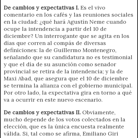
r
e
De cambios y expectativas I.
Es el vivo
n
comentario en los cafés y las reuniones sociales
d
en la ciudad: ¿qué hará Agustín Neme cuando
l
ocupe la intendencia a partir del 10 de
y
diciembre? Un interrogante que se agita en los
días que corren al compás de diversas
definiciones: la de Guillermo Montenegro,
señalando que su candidatura no es testimonial
y que el día de su asunción como senador
provincial se retira de la intendencia; y la de
Maxi Abad, que asegura que el 10 de diciembre
se termina la alianza con el gobierno municipal.
Por otro lado, la expectativa gira en torno a qué
va a ocurrir en este nuevo escenario.
De cambios y expectativas II.
Obviamente,
mucho depende de los votos colectados en la
elección, que es la única encuesta realmente
válida. Si, tal como se afirma, Emiliano Giri