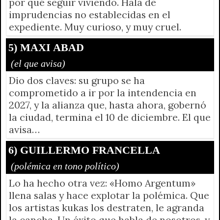
por qué seguir viviendo. Hala de
imprudencias no establecidas en el
expediente. Muy curioso, y muy cruel.
5) MAXI ABAD
(el que avisa)
Dio dos claves: su grupo se ha
comprometido a ir por la intendencia en
2027, y la alianza que, hasta ahora, gobernó
la ciudad, termina el 10 de diciembre. El que
avisa…
6) GUILLERMO FRANCELLA
(polémica en tono político)
Lo ha hecho otra vez: «Homo Argentum»
llena salas y hace explotar la polémica. Que
los artistas kukas los destraten, le agranda
la cancha. Un éxito que habla de nosotros, y