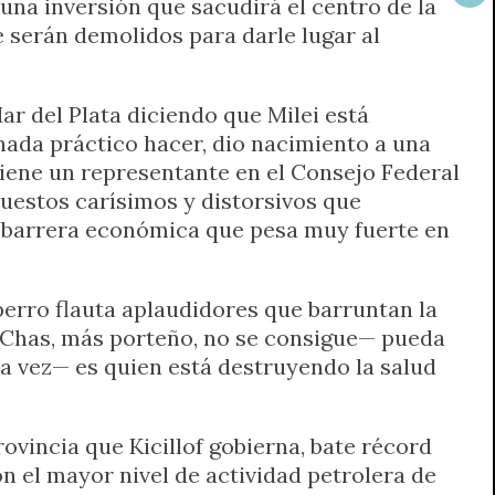
una inversión que sacudirá el centro de la
e serán demolidos para darle lugar al
r del Plata diciendo que Milei está
 nada práctico hacer, dio nacimiento a una
 tiene un representante en el Consejo Federal
mpuestos carísimos y distorsivos que
a barrera económica que pesa muy fuerte en
 perro flauta aplaudidores que barruntan la
ue Chas, más porteño, no se consigue— pueda
tra vez— es quien está destruyendo la salud
ovincia que Kicillof gobierna, bate récord
 el mayor nivel de actividad petrolera de