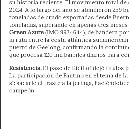
su historia reciente. El movimiento total de
2024. A lo largo del año se atendieron 259 b
toneladas de crudo exportadas desde Puerto 
toneladas, superando en apenas tres meses 
Green Azure
(IMO 9934644), de bandera por
la ruta entre la costa atlántica sudamerica
puerto de Geelong, confirmando la continuid
que procesa 120 mil barriles diarios para co
Resistencia.
El paso de Kicillof dejó títulos
La participación de Fantino en el tema de l
sí: sacarle el traste a la jeringa, haciéndote
campeón.