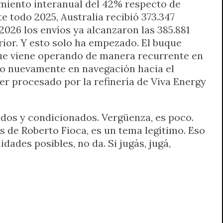
cimiento interanual del 42% respecto de
e todo 2025, Australia recibió 373.347
026 los envíos ya alcanzaron las 385.881
ior. Y esto solo ha empezado. El buque
ue viene operando de manera recurrente en
ado nuevamente en navegación hacia el
er procesado por la refinería de Viva Energy
nados y condicionados. Vergüenza, es poco.
 de Roberto Fioca, es un tema legítimo. Eso
idades posibles, no da. Si jugás, jugá,