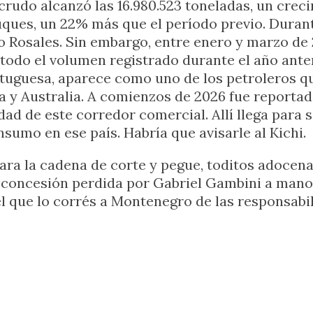
 crudo alcanzó las 16.980.523 toneladas, un cre
uques, un 22% más que el período previo. Durant
Rosales. Sin embargo, entre enero y marzo de 2
todo el volumen registrado durante el año anter
tuguesa, aparece como uno de los petroleros q
na y Australia. A comienzos de 2026 fue report
ad de este corredor comercial. Allí llega para s
nsumo en ese país. Habría que avisarle al Kichi.
 para la cadena de corte y pegue, toditos adoce
a concesión perdida por Gabriel Gambini a manos
 el que lo corrés a Montenegro de las responsabil