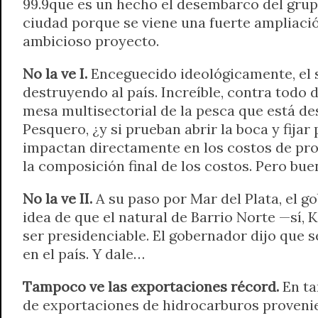
99.9que es un hecho el desembarco del grupo
ciudad porque se viene una fuerte ampliació
ambicioso proyecto.
No la ve I.
Enceguecido ideológicamente, el s
destruyendo al país. Increíble, contra todo 
mesa multisectorial de la pesca que está des
Pesquero, ¿y si prueban abrir la boca y fija
impactan directamente en los costos de pro
la composición final de los costos. Pero buen
No la ve II.
A su paso por Mar del Plata, el g
idea de que el natural de Barrio Norte —sí,
ser presidenciable. El gobernador dijo que s
en el país. Y dale…
Tampoco ve las exportaciones récord.
En ta
de exportaciones de hidrocarburos provenie