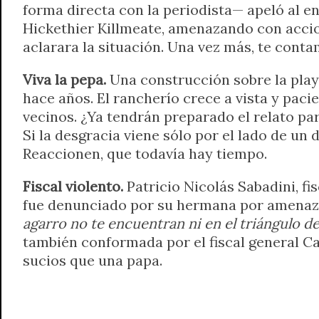
forma directa con la periodista— apeló al e
Hickethier Killmeate, amenazando con accion
aclarara la situación. Una vez más, te conta
Viva la pepa.
Una construcción sobre la play
hace años. El rancherío crece a vista y paci
vecinos. ¿Ya tendrán preparado el relato pa
Si la desgracia viene sólo por el lado de un
Reaccionen, que todavía hay tiempo.
Fiscal violento.
Patricio Nicolás Sabadini, fi
fue denunciado por su hermana por amenazas
agarro no te encuentran ni en el triángulo 
también conformada por el fiscal general C
sucios que una papa.