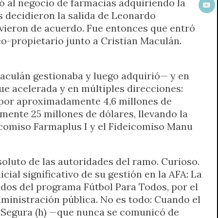
tró al negocio de farmacias adquiriendo la
 decidieron la salida de Leonardo
uvieron de acuerdo. Fue entonces que entró
co-propietario junto a Cristian Maculán.
culán gestionaba y luego adquirió— y en
ue acelerada y en múltiples direcciones:
 por aproximadamente 4,6 millones de
nte 25 millones de dólares, llevando la
eicomiso Farmaplus I y el Fideicomiso Manu
oluto de las autoridades del ramo. Curioso.
cial significativo de su gestión en la AFA: La
ndos del programa Fútbol Para Todos, por el
ministración pública. No es todo: Cuando el
s Segura (h) —que nunca se comunicó de