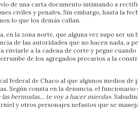
nvío de una carta documento intimando a rectifi
es civiles y penales. Sin embargo, hasta la fec
mos lo que los demás callan.
a, en la zona norte, que alguna vez supo ser un
encia de las autoridades que no hacen nada, a p
ra enviarle a la cadena de corte y pegue cuando 
 derrumbe de los agregados precarios a la constr
scal federal de Chaco al que algunos medios de p
. Según consta en la denuncia, el funcionario e
de las bermudas… te voy a hacer mierda»
. Sabadin
arniel y otros personajes nefastos que se mane