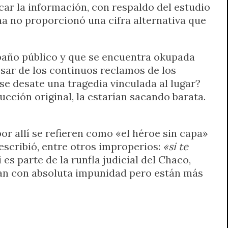
car la información, con respaldo del estudio
ha no proporcionó una cifra alternativa que
 baño público y que se encuentra okupada
esar de los continuos reclamos de los
se desate una tragedia vinculada al lugar?
ucción original, la estarían sacando barata.
or allí se refieren como «el héroe sin capa»
scribió, entre otros improperios:
«si te
i es parte de la runfla judicial del Chaco,
jan con absoluta impunidad pero están más