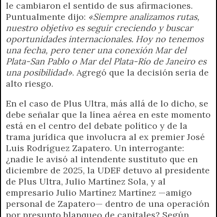
le cambiaron el sentido de sus afirmaciones.
Puntualmente dijo:
«Siempre analizamos rutas,
nuestro objetivo es seguir creciendo y buscar
oportunidades internacionales. Hoy no tenemos
una fecha, pero
tener una conexión Mar del
Plata-San Pablo o Mar del Plata-Río de Janeiro es
una posibilidad»
. Agregó que la decisión seria de
alto riesgo.
En el caso de Plus Ultra, más allá de lo dicho, se
debe señalar que la línea aérea en este momento
está en el centro del debate político y de la
trama jurídica que involucra al ex premier José
Luis Rodríguez Zapatero. Un interrogante:
¿nadie le avisó al intendente sustituto que en
diciembre de 2025, la UDEF detuvo al presidente
de Plus Ultra, Julio Martínez Sola, y al
empresario Julio Martínez Martínez —amigo
personal de Zapatero— dentro de una operación
por presunto blanqueo de capitales? Según