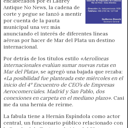
encabezados por el Ladrey
Antique No News, la cadena de
corte y pegue se lanzó a mentir
por cuenta de la pauta
municipal una vez más
anunciando el interés de diferentes líneas
aéreas por hacer de Mar del Plata un destino
internacional.
Por detrás de los títulos estilo
«Aerolíneas
internacionales evalúan sumar nuevas rutas en
Mar del Plata»
,
se agregó una bajada que rezaba:
«La posibilidad fue planteada este miércoles en el
inicio del 4° Encuentro de CEO’s de Empresas
Aerocomerciales. Madrid y San Pablo, dos
conexiones en carpeta en el mediano plazo»
. Casi
me da una hernia de reírme.
La fabula tiene a Hernán Espíndola como actor
central, un funcionario público relacionado con