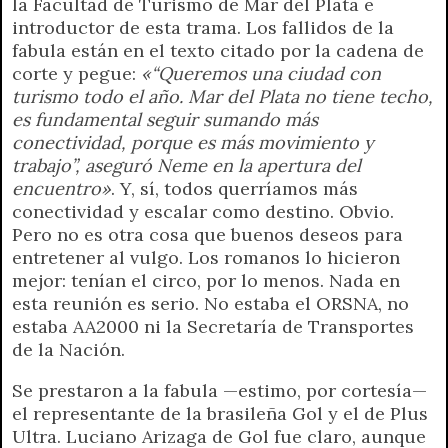
la Facultad de Turismo de Mar del Plata e
introductor de esta trama. Los fallidos de la
fabula están en el texto citado por la cadena de
corte y pegue:
«“Queremos una ciudad con
turismo todo el año. Mar del Plata no tiene techo,
es fundamental seguir sumando más
conectividad, porque es más movimiento y
trabajo”, aseguró Neme en la apertura del
encuentro»
. Y, sí, todos querríamos más
conectividad y escalar como destino. Obvio.
Pero no es otra cosa que buenos deseos para
entretener al vulgo. Los romanos lo hicieron
mejor: tenían el circo, por lo menos. Nada en
esta reunión es serio. No estaba el ORSNA, no
estaba AA2000 ni la Secretaría de Transportes
de la Nación.
Se prestaron a la fabula —estimo, por cortesía—
el representante de la brasileña Gol y el de Plus
Ultra. Luciano Arizaga de Gol fue claro, aunque