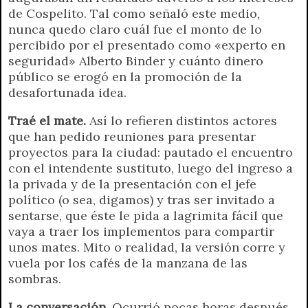
de Cospelito. Tal como señaló este medio,
nunca quedo claro cuál fue el monto de lo
percibido por el presentado como «experto en
seguridad» Alberto Binder y cuánto dinero
público se erogó en la promoción de la
desafortunada idea.
Traé el mate.
Así lo refieren distintos actores
que han pedido reuniones para presentar
proyectos para la ciudad: pautado el encuentro
con el intendente sustituto, luego del ingreso a
la privada y de la presentación con el jefe
político (o sea, digamos) y tras ser invitado a
sentarse, que éste le pida a lagrimita fácil que
vaya a traer los implementos para compartir
unos mates. Mito o realidad, la versión corre y
vuela por los cafés de la manzana de las
sombras.
La conversación.
Ocurrió pocas horas después