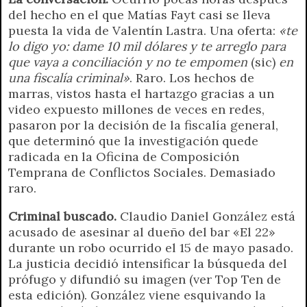
del hecho en el que Matías Fayt casi se lleva
puesta la vida de Valentín Lastra. Una oferta:
«te
lo digo yo: dame 10 mil dólares y te arreglo para
que vaya a conciliación y no te empomen
(sic)
en
una fiscalía criminal»
. Raro. Los hechos de
marras, vistos hasta el hartazgo gracias a un
video expuesto millones de veces en redes,
pasaron por la decisión de la fiscalía general,
que determinó que la investigación quede
radicada en la Oficina de Composición
Temprana de Conflictos Sociales. Demasiado
raro.
Criminal buscado.
Claudio Daniel González está
acusado de asesinar al dueño del bar «El 22»
durante un robo ocurrido el 15 de mayo pasado.
La justicia decidió intensificar la búsqueda del
prófugo y difundió su imagen (ver Top Ten de
esta edición). González viene esquivando la