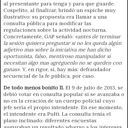
al presentante para tenga y para que guarde.
Cospelito, al finalizar, brindó un espiche muy
ilustrativo: su propuesta era llamar a una
consulta pública para modificar las
regulaciones sobre la actividad nocturna.
Concretamente, GAP señaló:
«antes de terminar
la sesión quisiera preguntar si no les queda algún
adjetivo mas sobre la iniciativa me han dicho
oportunista, falso, mentiroso manipulador si
necesitan algo mas agréguenlo no se queden con
ganas»
. Y, en rigor, sí, hay más: defraudador
secuencial de la fe pública, por caso.
De todo menos bonito II.
El 9 de julio de 2013, se
debió votar en consulta popular si se avanzaba o
no en la creación de un cuerpo policial cuyo
jefe sería el propio intendente. En ese momento,
el intendente era Pulti. La consulta tenía el
plano inclinado: diferentes encuestas
auguraban un resultado adverso a los intereses