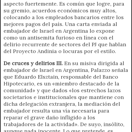
aspecto fuertemente. Es común que logre, para
su gremio, acuerdos económicos muy altos,
colocando a los empleados bancarios entre los
mejores pagos del país. Una carta enviada al
embajador de Israel en Argentina lo expone
como un antisemita furioso en línea con el
delirio recurrente de sectores del PJ que hablan
del Proyecto Andinia o locuras por el estilo.
De cruces y delirios III.
En su misiva dirigida al
embajador de Israel en Argentina, Palazzo señala
que Eduardo Elsztain, responsable del Banco
Hipotecario, es un «miembro destacado de la
comunidad» y que dados «los estrechos lazos
societarios e institucionales que mantiene con
dicha delegación extranjera, la mediación del
embajador resulta una vía necesaria para
reparar el grave daño infligido a los
trabajadores de la actividad». De suyo, insólito,
aunque nada inocente. Lo que pretende, es