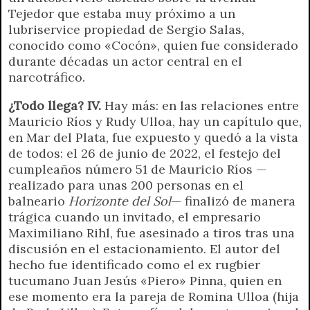
Tejedor que estaba muy próximo a un
lubriservice propiedad de Sergio Salas,
conocido como «Cocón», quien fue considerado
durante décadas un actor central en el
narcotráfico.
¿Todo llega? IV.
Hay más: en las relaciones entre
Mauricio Ríos y Rudy Ulloa, hay un capítulo que,
en Mar del Plata, fue expuesto y quedó a la vista
de todos: el 26 de junio de 2022, el festejo del
cumpleaños número 51 de Mauricio Ríos —
realizado para unas 200 personas en el
balneario
Horizonte del Sol
— finalizó de manera
trágica cuando un invitado, el empresario
Maximiliano Rihl, fue asesinado a tiros tras una
discusión en el estacionamiento. El autor del
hecho fue identificado como el ex rugbier
tucumano Juan Jesús «Piero» Pinna, quien en
ese momento era la pareja de Romina Ulloa (hija