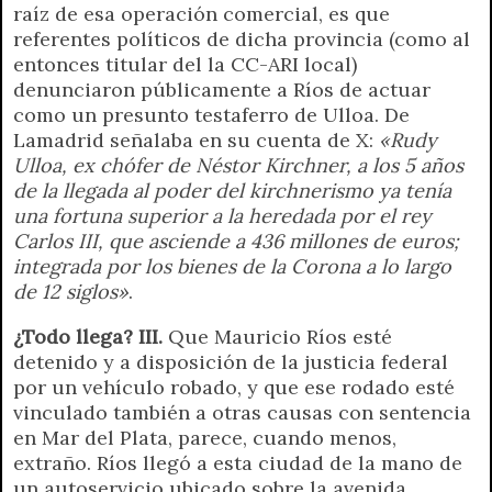
raíz de esa operación comercial, es que
referentes políticos de dicha provincia (como al
entonces titular del la CC-ARI local)
denunciaron públicamente a Ríos de actuar
como un presunto testaferro de Ulloa. De
Lamadrid señalaba en su cuenta de X:
«Rudy
Ulloa, ex chófer de Néstor Kirchner, a los 5 años
de la llegada al poder del kirchnerismo ya tenía
una fortuna superior a la heredada por el rey
Carlos III, que asciende a 436 millones de euros;
integrada por los bienes de la Corona a lo largo
de 12 siglos»
.
¿Todo llega? III.
Que Mauricio Ríos esté
detenido y a disposición de la justicia federal
por un vehículo robado, y que ese rodado esté
vinculado también a otras causas con sentencia
en Mar del Plata, parece, cuando menos,
extraño. Ríos llegó a esta ciudad de la mano de
un autoservicio ubicado sobre la avenida